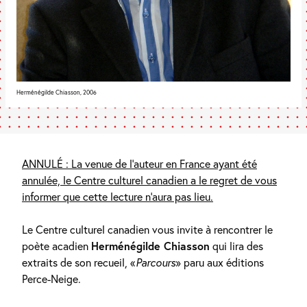
Herménégilde Chiasson, 2006
ANNULÉ : La venue de l’auteur en France ayant été
annulée, le Centre culturel canadien a le regret de vous
informer que cette lecture n’aura pas lieu.
Le Centre culturel canadien vous invite à rencontrer le
poète acadien
Herménégilde Chiasson
qui lira des
extraits de son recueil, «
Parcours
» paru aux éditions
Perce-Neige.