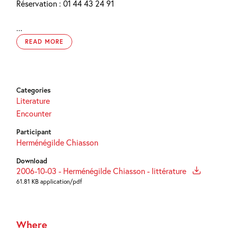
Réservation : 01 44 43 24 91
...
READ MORE
Categories
Literature
Encounter
Participant
Herménégilde Chiasson
Download
2006-10-03 - Herménégilde Chiasson - littérature
61.81 KB application/pdf
Where