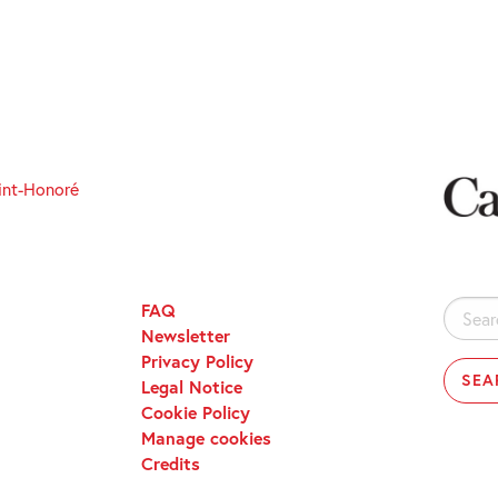
int-Honoré
FAQ
Search
Newsletter
for:
Privacy Policy
Legal Notice
Cookie Policy
Manage cookies
Credits