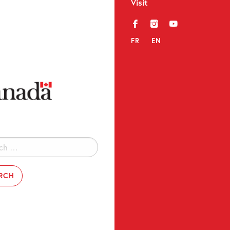
Visit
f
i
y
FR
EN