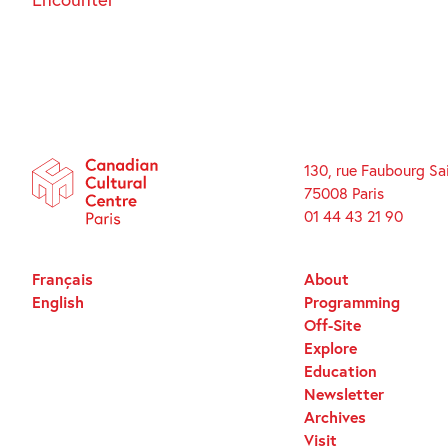
130, rue Faubourg Sa
75008 Paris
01 44 43 21 90
Français
About
English
Programming
Off-Site
Explore
Education
Newsletter
Archives
Visit