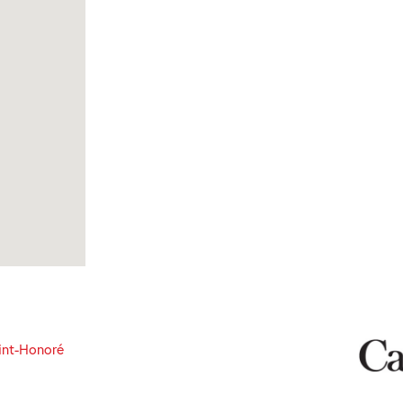
int-Honoré