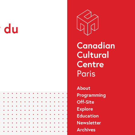
r du
About
Programming
Off-Site
Explore
Education
Newsletter
Archives