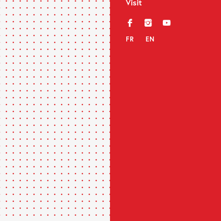
Visit
f
i
y
FR
EN