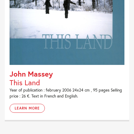
John Massey
This Land
Year of publication : february 2006 24x24 cm , 95 pages Selling
price : 26 €. Text in French and English.
LEARN MORE