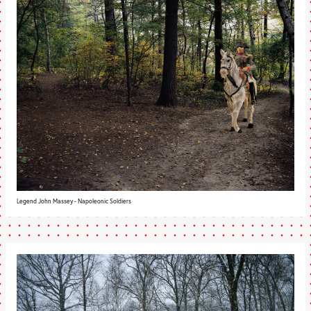
Legend John Massey - Napoleonic Soldiers