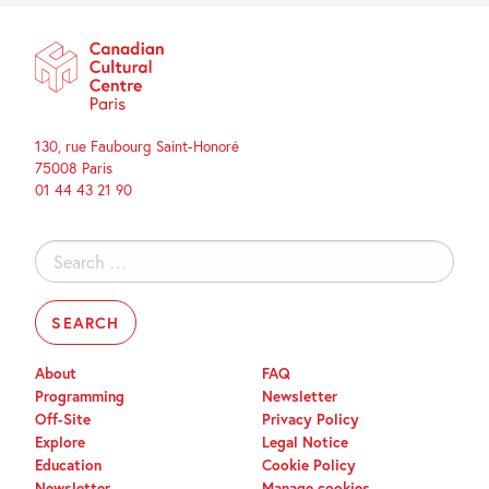
130, rue Faubourg Saint-Honoré
75008 Paris
01 44 43 21 90
Search
for:
About
FAQ
Programming
Newsletter
Off-Site
Privacy Policy
Explore
Legal Notice
Education
Cookie Policy
Newsletter
Manage cookies