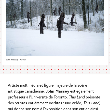
John Massey - Patrol
Artiste multimédia et figure majeure de la scène
artistique canadienne,
John Massey
est également
professeur à l’Université de Toronto.
This Land
présente
des œuvres entièrement inédites : une vidéo,
This Land
,
qui donne son nom à l’exposition dans son entier, ainsi