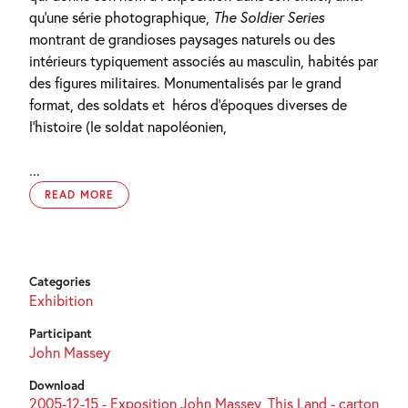
qu’une série photographique,
The Soldier Series
montrant de grandioses paysages naturels ou des
intérieurs typiquement associés au masculin, habités par
des figures militaires. Monumentalisés par le grand
format, des soldats et
héros d’époques diverses de
l’histoire (le soldat napoléonien,
...
READ MORE
Categories
Exhibition
Participant
John Massey
Download
2005-12-15 - Exposition John Massey, This Land - carton