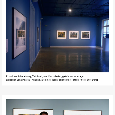
Exposition John Massey, This Land, vue d'installation, galerie du 1er étage
Exposition John Massey, This Land, vue d'installation, galerie du 1er étage. Photo: Brice Derez