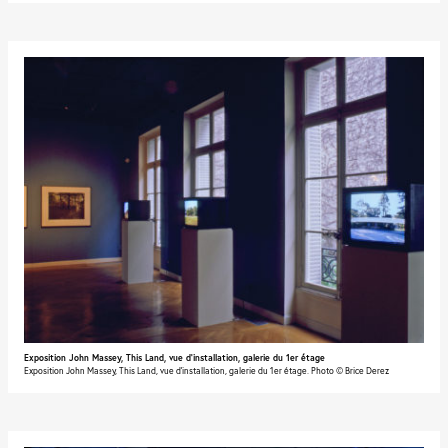
Exposition John Massey, This Land, vue d'installation, galerie du 1er étage
Exposition John Massey, This Land, vue d'installation, galerie du 1er étage. Photo © Brice Derez