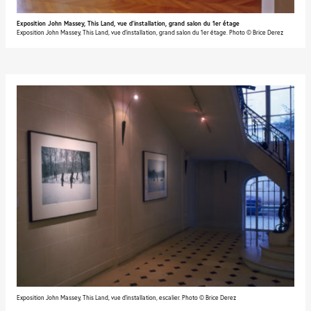
Exposition John Massey, This Land, vue d'installation, grand salon du 1er étage
Exposition John Massey, This Land, vue d'installation, grand salon du 1er étage. Photo © Brice Derez
Exposition John Massey, This Land, vue d'installation, escalier. Photo © Brice Derez