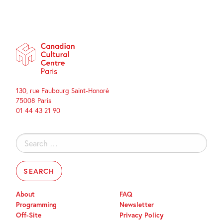
130, rue Faubourg Saint-Honoré
75008 Paris
01 44 43 21 90
Search
for:
About
FAQ
Programming
Newsletter
Off-Site
Privacy Policy