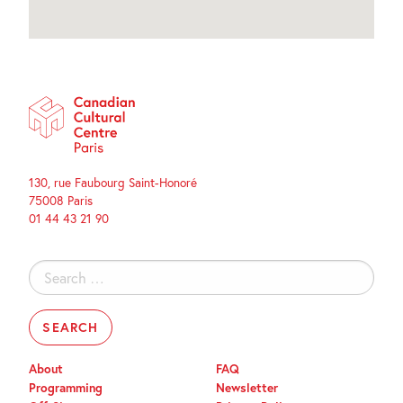
130, rue Faubourg Saint-Honoré
75008 Paris
01 44 43 21 90
Search
for:
About
FAQ
Programming
Newsletter