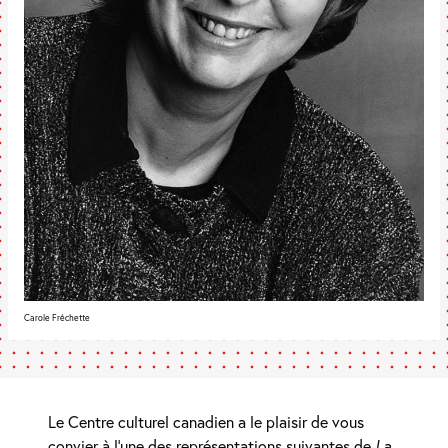
Carole Fréchette
Le Centre culturel canadien a le plaisir de vous
convier à l’une des représentations suivantes de
La