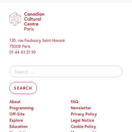
130, rue Faubourg Saint-Honoré
75008 Paris
01 44 43 21 90
Search
for:
About
FAQ
Programming
Newsletter
Off-Site
Privacy Policy
Explore
Legal Notice
Education
Cookie Policy