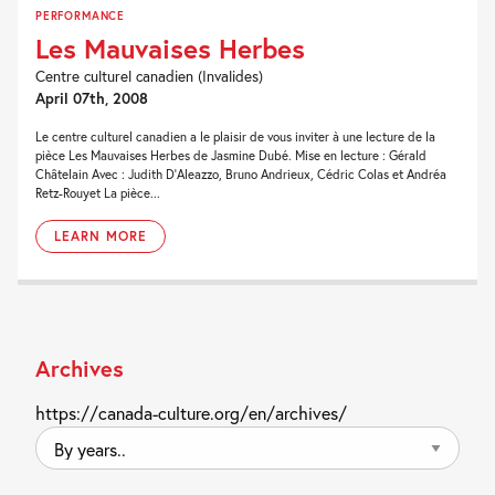
PERFORMANCE
Les Mauvaises Herbes
Centre culturel canadien (Invalides)
April 07th, 2008
Le centre culturel canadien a le plaisir de vous inviter à une lecture de la
pièce Les Mauvaises Herbes de Jasmine Dubé. Mise en lecture : Gérald
Châtelain Avec : Judith D’Aleazzo, Bruno Andrieux, Cédric Colas et Andréa
Retz-Rouyet La pièce...
LEARN MORE
Archives
https://canada-culture.org/en/archives/
By
years..