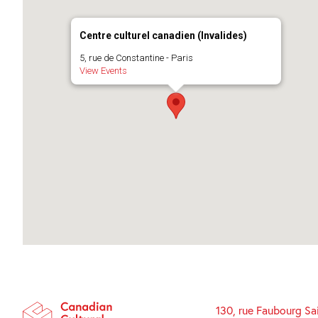
Centre culturel canadien (Invalides)
5, rue de Constantine - Paris
View Events
130, rue Faubourg Sa