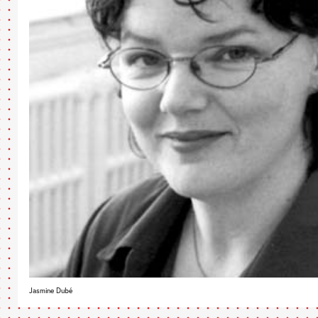
Jasmine Dubé