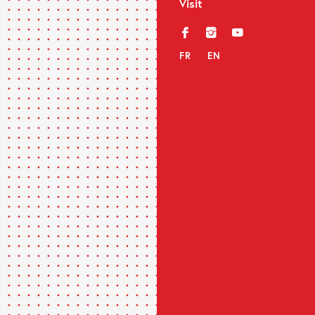
Visit
f
i
y
FR
EN