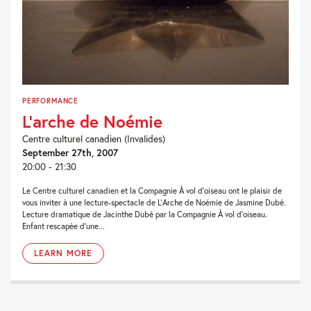
PERFORMANCE
L’arche de Noémie
Centre culturel canadien (Invalides)
September 27th, 2007
20:00 - 21:30
Le Centre culturel canadien et la Compagnie À vol d’oiseau ont le plaisir de
vous inviter à une lecture-spectacle de L’Arche de Noémie de Jasmine Dubé.
Lecture dramatique de Jacinthe Dubé par la Compagnie À vol d’oiseau.
Enfant rescapée d’une...
LEARN MORE