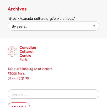
Archives
https://canada-culture.org/en/archives/
By
years..
130, rue Faubourg Saint-Honoré
75008 Paris
01 44 43 21 90
Search
for: