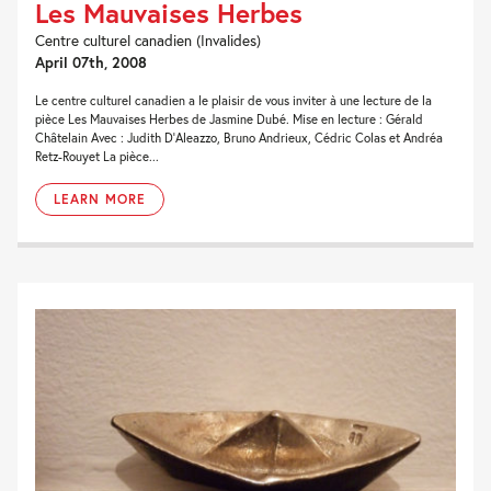
Les Mauvaises Herbes
Centre culturel canadien (Invalides)
April 07th, 2008
Le centre culturel canadien a le plaisir de vous inviter à une lecture de la
pièce Les Mauvaises Herbes de Jasmine Dubé. Mise en lecture : Gérald
Châtelain Avec : Judith D’Aleazzo, Bruno Andrieux, Cédric Colas et Andréa
Retz-Rouyet La pièce...
LEARN MORE