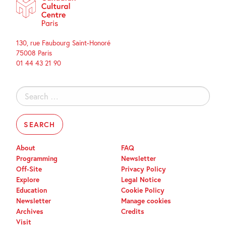
130, rue Faubourg Saint-Honoré
75008 Paris
01 44 43 21 90
Search
for:
About
FAQ
Programming
Newsletter
Off-Site
Privacy Policy
Explore
Legal Notice
Education
Cookie Policy
Newsletter
Manage cookies
Archives
Credits
Visit