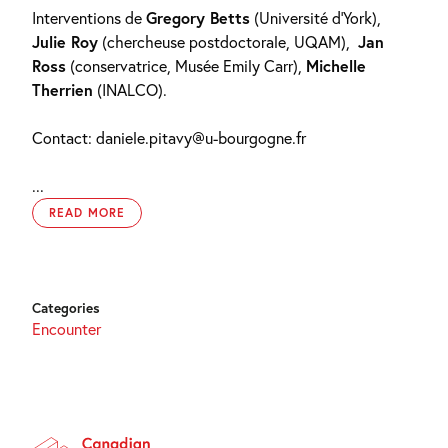
Interventions de
Gregory Betts
(Université d’York),
Julie Roy
(chercheuse postdoctorale, UQAM),
Jan
Ross
(conservatrice, Musée Emily Carr),
Michelle
Therrien
(INALCO).
Contact: daniele.pitavy@u-bourgogne.fr
...
READ MORE
Categories
Encounter