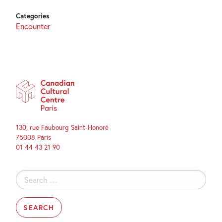
Categories
Encounter
130, rue Faubourg Saint-Honoré
75008 Paris
01 44 43 21 90
Search
for: