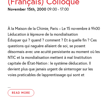
(Français) Colloque
November 15th, 2000
09:00 - 17:00
À la Maison de la Chimie, Paris – Le 15 novembre à 9h00
Léducation à lépreuve de la mondialisation
Éduquer qui ? quand ? comment ? Et à quelle fin ? Ces
questions qui naguère allaient de soi, se posent
désormais avec une acuité persistante au moment où les
NTIC et la mondialisation mettent à mal linstitution
capitale de lÉtat-Nation : le système déducation. Il
devient plus que jamais urgent de sinterroger sur les
voies praticables de lapprentissage qui sont et
...
READ MORE