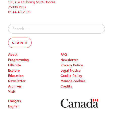
130, rue Faubourg Saint-Honoré
75008 Paris
01 44 43 21 90
Search
for:
About
FAQ
Programming
Newsletter
Off-Site
Privacy Policy
Explore
Legal Notice
Education
Cookie Policy
Newsletter
Manage cookies
Archives
Credits
Visit
Français
English