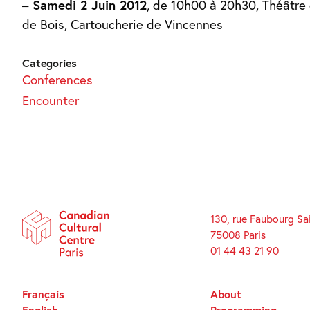
– Samedi 2 Juin 2012
, de 10h00 à 20h30, Théâtre 
de Bois, Cartoucherie de Vincennes
Categories
Conferences
Encounter
130, rue Faubourg Sa
75008 Paris
01 44 43 21 90
Français
About
English
Programming