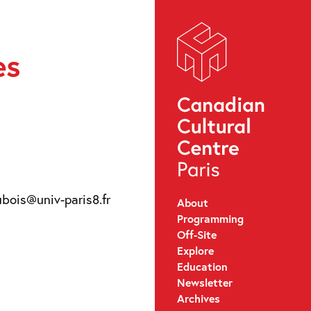
es
dubois@univ-paris8.fr
About
Programming
Off-Site
Explore
Education
Newsletter
Archives