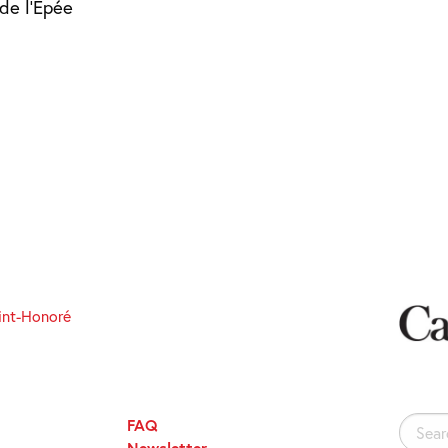
de l’Epée
int-Honoré
FAQ
Search
Newsletter