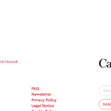
int-Honoré
FAQ
Search
Newsletter
for:
Privacy Policy
Legal Notice