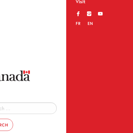
Visit
f
i
y
FR
EN