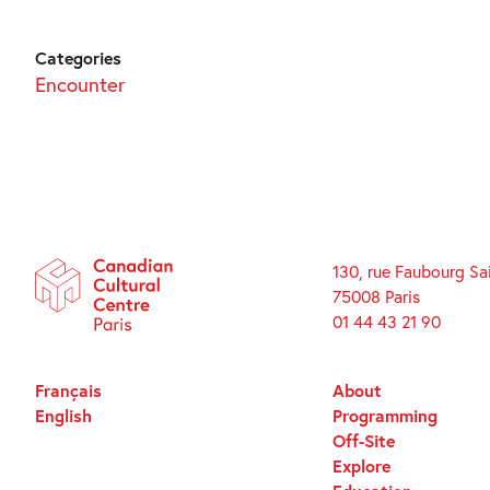
Categories
Encounter
130, rue Faubourg Sa
75008 Paris
01 44 43 21 90
Français
About
English
Programming
Off-Site
Explore