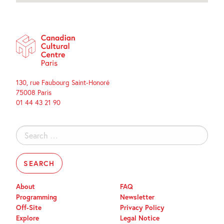
130, rue Faubourg Saint-Honoré
75008 Paris
01 44 43 21 90
Search
for:
About
FAQ
Programming
Newsletter
Off-Site
Privacy Policy
Explore
Legal Notice