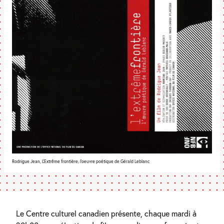
Rodrigue Jean, L'Extrême frontière, l'oeuvre poétique de Gérald Leblanc
Le Centre culturel canadien présente, chaque mardi à