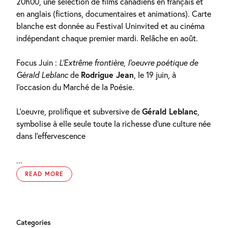
20h00, une sélection de films canadiens en français et
en anglais (fictions, documentaires et animations). Carte
blanche est donnée au Festival Uninvited et au cinéma
indépendant chaque premier mardi. Relâche en août.
Focus Juin :
L’Extrême frontière, l’oeuvre poétique de
Gérald Leblanc
de
Rodrigue Jean
, le 19 juin, à
l’occasion du Marché de la Poésie.
L’oeuvre, prolifique et subversive de
Gérald Leblanc
,
symbolise à elle seule toute la richesse d’une culture née
dans l’effervescence
...
READ MORE
Categories