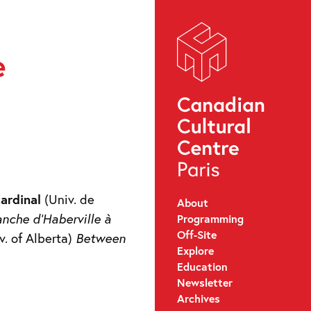
e
ardinal
(Univ. de
About
anche d’Haberville à
Programming
Off-Site
v. of Alberta)
Between
Explore
Education
Newsletter
Archives