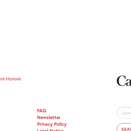
int-Honoré
FAQ
Search
Newsletter
for:
Privacy Policy
Legal Notice