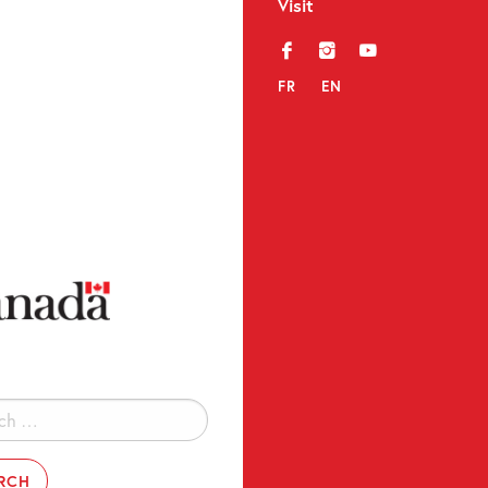
Visit
f
i
y
FR
EN