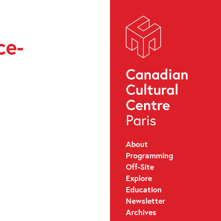
ce-
About
Programming
Off-Site
Explore
Education
Newsletter
Archives