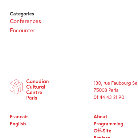
Categories
Conferences
Encounter
130, rue Faubourg Sa
75008 Paris
01 44 43 21 90
Français
About
English
Programming
Off-Site
Explore