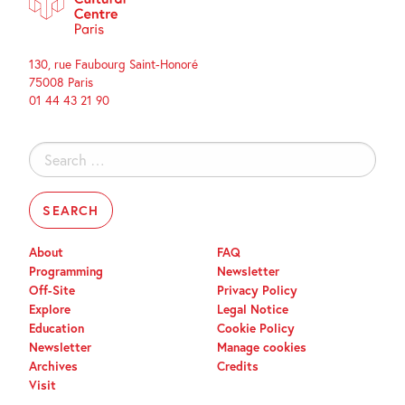
130, rue Faubourg Saint-Honoré
75008 Paris
01 44 43 21 90
Search
for:
About
FAQ
Programming
Newsletter
Off-Site
Privacy Policy
Explore
Legal Notice
Education
Cookie Policy
Newsletter
Manage cookies
Archives
Credits
Visit