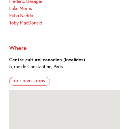
Frédéric Desager
Luke Morris
Ruba Nadda
Toby MacDonald
Where
Centre culturel canadien (Invalides)
5, rue de Constantine, Paris
GET DIRECTIONS