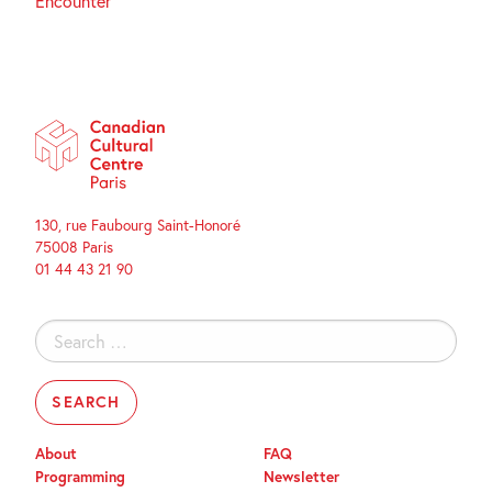
Encounter
130, rue Faubourg Saint-Honoré
75008 Paris
01 44 43 21 90
Search
for:
About
FAQ
Programming
Newsletter