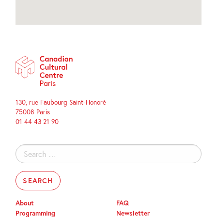
130, rue Faubourg Saint-Honoré
75008 Paris
01 44 43 21 90
Search
for:
About
FAQ
Programming
Newsletter