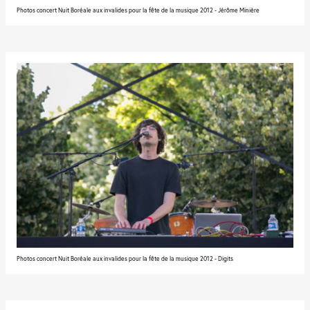
Photos concert Nuit Boréale aux invalides pour la fête de la musique 2012 - Jérôme Minière
Photos concert Nuit Boréale aux invalides pour la fête de la musique 2012 - Digits