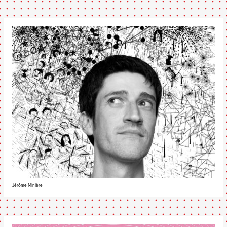
Jérôme Minière