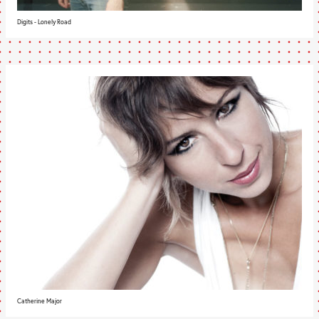
Digits - Lonely Road
Catherine Major