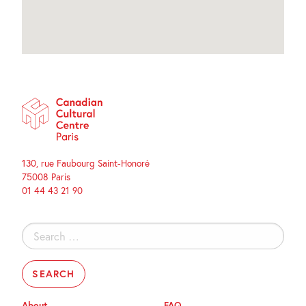
130, rue Faubourg Saint-Honoré
75008 Paris
01 44 43 21 90
Search
for:
About
FAQ