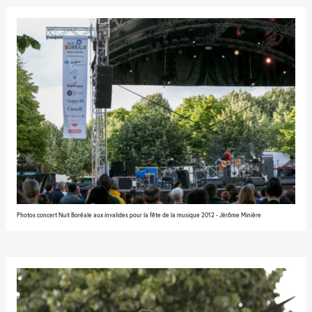
Photos concert Nuit Boréale aux invalides pour la fête de la musique 2012 - Jérôme Minière