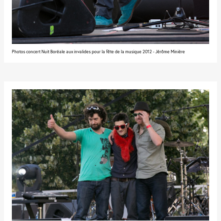
Photos concert Nuit Boréale aux invalides pour la fête de la musique 2012 - Jérôme Minière