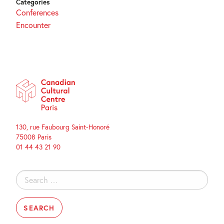
Categories
Conferences
Encounter
130, rue Faubourg Saint-Honoré
75008 Paris
01 44 43 21 90
Search
for: