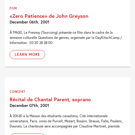
FILM
«Zero Patience» de John Greyson
December 06th, 2001
À 19h00, Le Fresnoy (Tourcoing) présente ce film dans le cadre de la
semaine culturelle Questions de genres, organisée par la GayKitschCamp./
Information : 03 20 28 38 00
LEARN MORE
CONCERT
Récital de Chantal Parent, soprano
December 07th, 2001
À 20h30 à la Maison des étudiants canadiens, Cité internationale
universitaire, Paris. uvres de Purcell, Mozart, Rossini, Strauss, Falla, Poulenc,
Daunais. La chanteuse sera accompagnée par Claudine Martinet, pianiste.