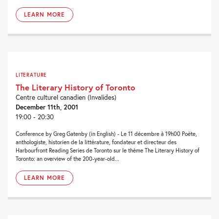
LEARN MORE
LITERATURE
The Literary History of Toronto
Centre culturel canadien (Invalides)
December 11th, 2001
19:00 - 20:30
Conference by Greg Gatenby (in English) - Le 11 décembre à 19h00 Poète,
anthologiste, historien de la littérature, fondateur et directeur des
Harbourfront Reading Series de Toronto sur le thème The Literary History of
Toronto: an overview of the 200-year-old...
LEARN MORE