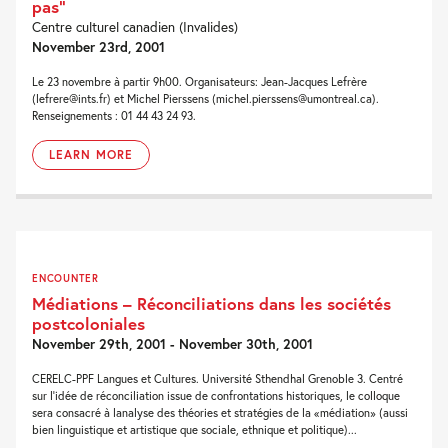
pas”
Centre culturel canadien (Invalides)
November 23rd, 2001
Le 23 novembre à partir 9h00. Organisateurs: Jean-Jacques Lefrère
(lefrere@ints.fr) et Michel Pierssens (michel.pierssens@umontreal.ca).
Renseignements : 01 44 43 24 93.
LEARN MORE
ENCOUNTER
Médiations – Réconciliations dans les sociétés
postcoloniales
November 29th, 2001 - November 30th, 2001
CERELC-PPF Langues et Cultures. Université Sthendhal Grenoble 3. Centré
sur l'idée de réconciliation issue de confrontations historiques, le colloque
sera consacré à lanalyse des théories et stratégies de la «médiation» (aussi
bien linguistique et artistique que sociale, ethnique et politique)...