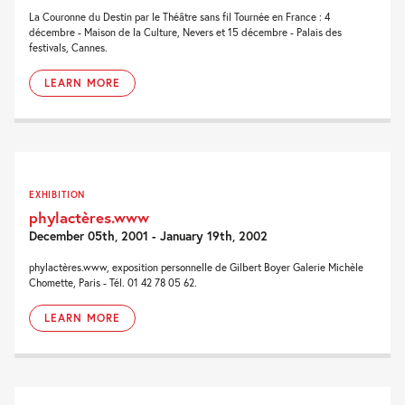
La Couronne du Destin par le Théâtre sans fil Tournée en France : 4
décembre - Maison de la Culture, Nevers et 15 décembre - Palais des
festivals, Cannes.
LEARN MORE
EXHIBITION
phylactères.www
December 05th, 2001 - January 19th, 2002
phylactères.www, exposition personnelle de Gilbert Boyer Galerie Michèle
Chomette, Paris - Tél. 01 42 78 05 62.
LEARN MORE