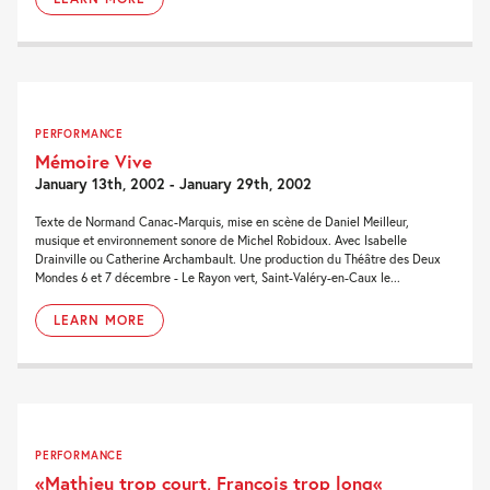
PERFORMANCE
Mémoire Vive
January 13th, 2002 - January 29th, 2002
Texte de Normand Canac-Marquis, mise en scène de Daniel Meilleur,
musique et environnement sonore de Michel Robidoux. Avec Isabelle
Drainville ou Catherine Archambault. Une production du Théâtre des Deux
Mondes 6 et 7 décembre - Le Rayon vert, Saint-Valéry-en-Caux le...
LEARN MORE
PERFORMANCE
«Mathieu trop court, François trop long«