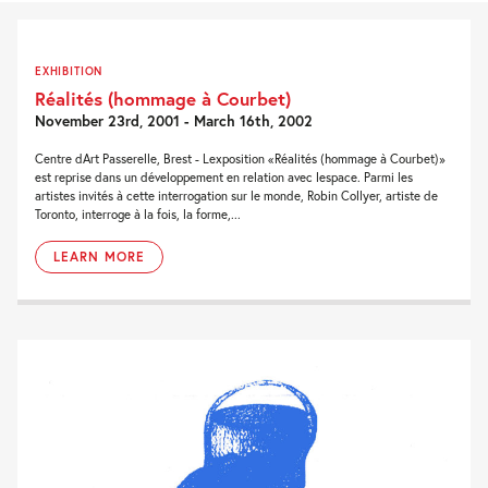
EXHIBITION
Réalités (hommage à Courbet)
November 23rd, 2001 - March 16th, 2002
Centre dArt Passerelle, Brest - Lexposition «Réalités (hommage à Courbet)»
est reprise dans un développement en relation avec lespace. Parmi les
artistes invités à cette interrogation sur le monde, Robin Collyer, artiste de
Toronto, interroge à la fois, la forme,...
LEARN MORE