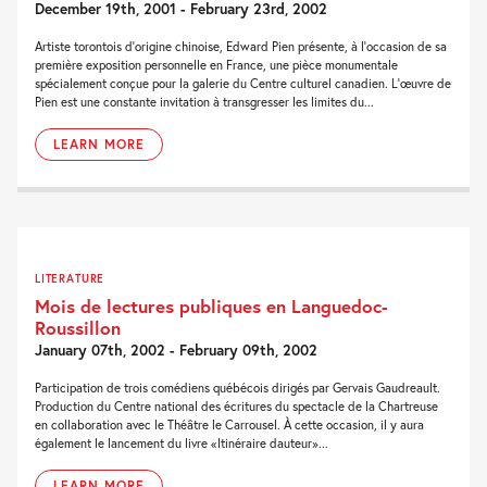
December 19th, 2001 - February 23rd, 2002
Artiste torontois d'origine chinoise, Edward Pien présente, à l'occasion de sa
première exposition personnelle en France, une pièce monumentale
spécialement conçue pour la galerie du Centre culturel canadien. L'œuvre de
Pien est une constante invitation à transgresser les limites du...
LEARN MORE
LITERATURE
Mois de lectures publiques en Languedoc-
Roussillon
January 07th, 2002 - February 09th, 2002
Participation de trois comédiens québécois dirigés par Gervais Gaudreault.
Production du Centre national des écritures du spectacle de la Chartreuse
en collaboration avec le Théâtre le Carrousel. À cette occasion, il y aura
également le lancement du livre «Itinéraire dauteur»...
LEARN MORE