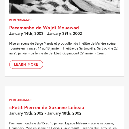
PERFORMANCE
Pacamanbo de Wajdi Mouawad
January 14th, 2002 - January 29th, 2002
Mise en scène de Serge Marois et production du Théâtre de lArrière-scène.
Tournée en France : 14 au 18 janvier - Théâtre de Sartrouville, Sartrouville 22
au 25 janvier - La ferme de Bel Ebat, Guyancourt 29 janvier - Crea...
LEARN MORE
PERFORMANCE
«Petit Pierre» de Suzanne Lebeau
January 15th, 2002 - January 18th, 2002
Première mondiale du 15 au 18 janvier. Espace Malraux - Scène nationale,
Chambéry. Mise en scène de Gervais Gaudreault. Création du Carrousel en