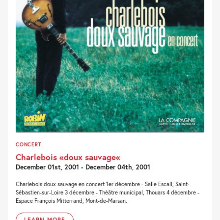
CONCERT
Charlebois «doux sauvage«
December 01st, 2001 - December 04th, 2001
Charlebois doux sauvage en concert 1er décembre - Salle Escall, Saint-
Sébastien-sur-Loire 3 décembre - Théâtre municipal, Thouars 4 décembre -
Espace François Mitterrand, Mont-de-Marsan.
LEARN MORE