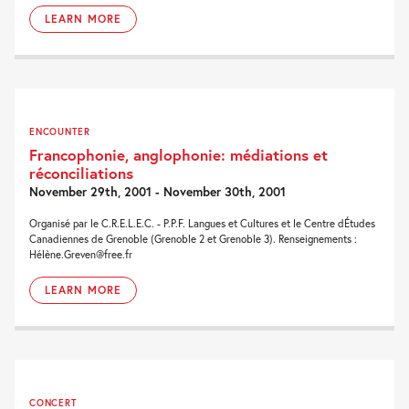
LEARN MORE
ENCOUNTER
Francophonie, anglophonie: médiations et
réconciliations
November 29th, 2001 - November 30th, 2001
Organisé par le C.R.E.L.E.C. - P.P.F. Langues et Cultures et le Centre dÉtudes
Canadiennes de Grenoble (Grenoble 2 et Grenoble 3). Renseignements :
Hélène.Greven@free.fr
LEARN MORE
CONCERT