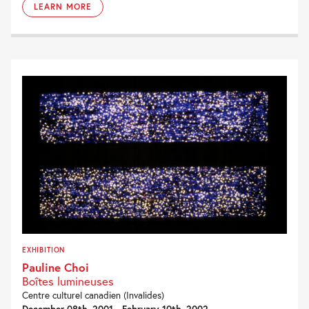
LEARN MORE
EXHIBITION
Pauline Choi
Boîtes lumineuses
Centre culturel canadien (Invalides)
December 08th, 2001 - February 10th, 2002