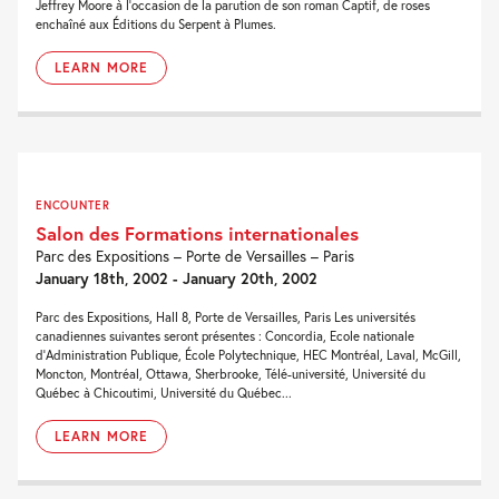
Jeffrey Moore à l'occasion de la parution de son roman Captif, de roses
enchaîné aux Éditions du Serpent à Plumes.
LEARN MORE
ENCOUNTER
Salon des Formations internationales
Parc des Expositions – Porte de Versailles – Paris
January 18th, 2002 - January 20th, 2002
Parc des Expositions, Hall 8, Porte de Versailles, Paris Les universités
canadiennes suivantes seront présentes : Concordia, Ecole nationale
d'Administration Publique, École Polytechnique, HEC Montréal, Laval, McGill,
Moncton, Montréal, Ottawa, Sherbrooke, Télé-université, Université du
Québec à Chicoutimi, Université du Québec...
LEARN MORE