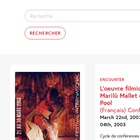
Rechercher :
ENCOUNTER
L’oeuvre film
Marilù Mallet 
Pool
(Français) Con
March 22nd, 2003
04th, 2003
Cycle de conférences