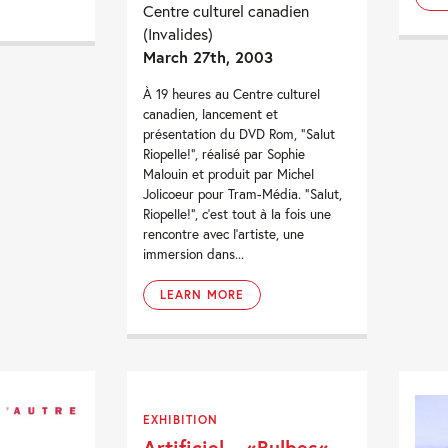
Centre culturel canadien
(Invalides)
March 27th, 2003
À 19 heures au Centre culturel
canadien, lancement et
présentation du DVD Rom, “Salut
Riopelle!”, réalisé par Sophie
Malouin et produit par Michel
Jolicoeur pour Tram-Média. “Salut,
Riopelle!”, c’est tout à la fois une
rencontre avec l’artiste, une
immersion dans...
LEARN MORE
EXHIBITION
Artificiel – «Bulbes«