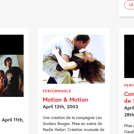
L
PER
PERFORMANCE
Con
Motion & Motion
de 
April 12th, 2003
Apri
28th
Une création de la compagnie Les
 April 11th,
Souliers Rouges. Mise en scène de
Mise 
Nadia Vadori. Création musicale de
Gaudr