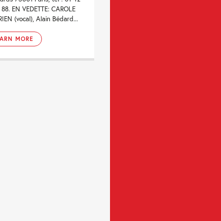
2 88. EN VEDETTE: CAROLE
IEN (vocal), Alain Bédard...
EARN MORE