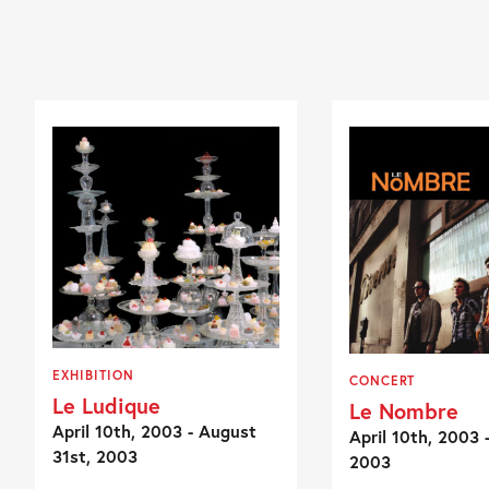
EXHIBITION
CONCERT
Le Ludique
Le Nombre
April 10th, 2003 - August
April 10th, 2003 -
31st, 2003
2003