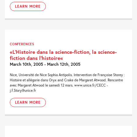
LEARN MORE
CONFERENCES
«L’Histoire dans la science-fiction, la science-
fiction dans l’histoire«
March 10th, 2005 - March 12th, 2005
Nice, Université de Nice Sophia Antipolis. Intervention de Françoise Storey :
Histoire et allégorie dans Oryx and Crake de Margaret Atwood. Rencontre
avec Margaret Atwood le samedi 12 mars. www.unice.fr/CECC -
j.f.Story@unice.fr
LEARN MORE