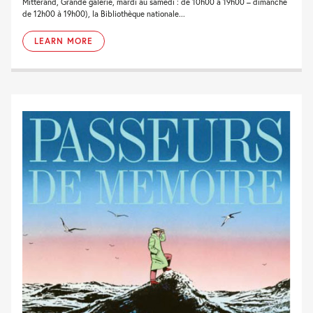
Mitterand, Grande galerie, mardi au samedi : de 10h00 à 19h00 – dimanche
de 12h00 à 19h00), la Bibliothèque nationale...
LEARN MORE