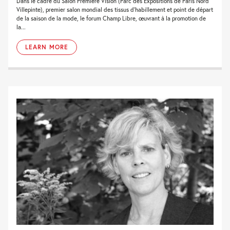
Dans le cadre du Salon Première Vision (Parc des Expositions de Paris Nord
Villepinte), premier salon mondial des tissus d’habillement et point de départ
de la saison de la mode, le forum Champ Libre, œuvrant à la promotion de
la...
LEARN MORE