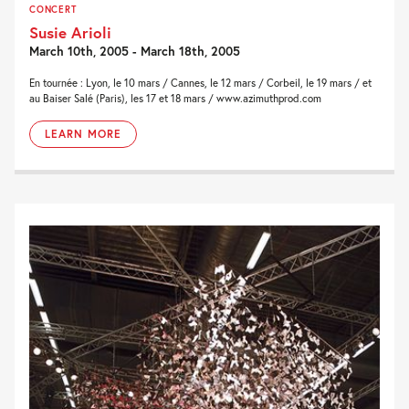
CONCERT
Susie Arioli
March 10th, 2005 - March 18th, 2005
En tournée : Lyon, le 10 mars / Cannes, le 12 mars / Corbeil, le 19 mars / et
au Baiser Salé (Paris), les 17 et 18 mars / www.azimuthprod.com
LEARN MORE