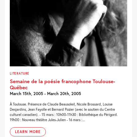
LITERATURE
Semaine de la poésie francophone Toulouse-
Québec
March 15th, 2005 - March 20th, 2005
À Toulouse. Présence de Claude Beausoleil, Nicole Brossard, Louise
Desjardins, Jean Fayolle et Bernard Pozier (avec le soutien du Centre
culturel canadien). - 15 mars : 10h00-11h30 : Bibliothèque du Périgord.
19h00 : Nouveau théâtre Jules-Julien - 16 mars :...
LEARN MORE