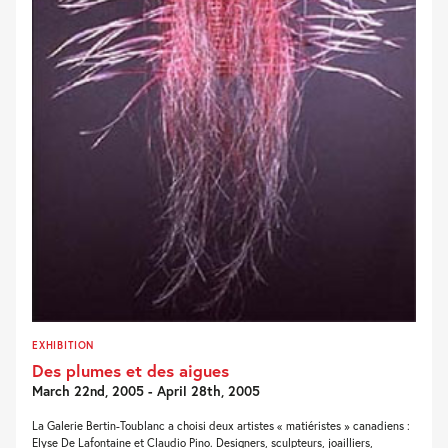
EXHIBITION
Des plumes et des aigues
March 22nd, 2005 - April 28th, 2005
La Galerie Bertin-Toublanc a choisi deux artistes « matiéristes » canadiens :
Elyse De Lafontaine et Claudio Pino. Designers, sculpteurs, joailliers,