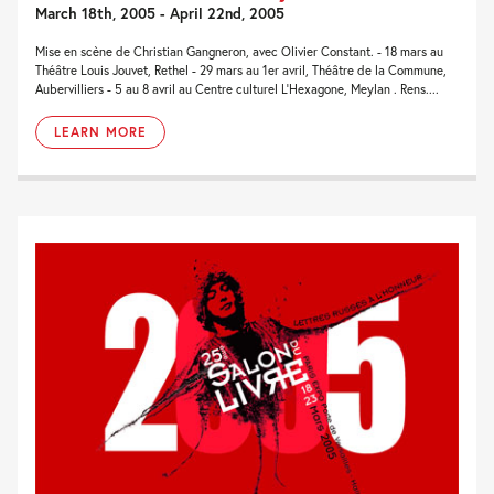
March 18th, 2005 - April 22nd, 2005
Mise en scène de Christian Gangneron, avec Olivier Constant. - 18 mars au
Théâtre Louis Jouvet, Rethel - 29 mars au 1er avril, Théâtre de la Commune,
Aubervilliers - 5 au 8 avril au Centre culturel L'Hexagone, Meylan . Rens....
LEARN MORE