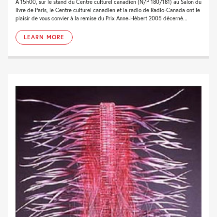
À 15h00, sur le stand du Centre culturel canadien (N/P 180/181) au Salon du
livre de Paris, le Centre culturel canadien et la radio de Radio-Canada ont le
plaisir de vous convier à la remise du Prix Anne-Hébert 2005 décerné...
LEARN MORE