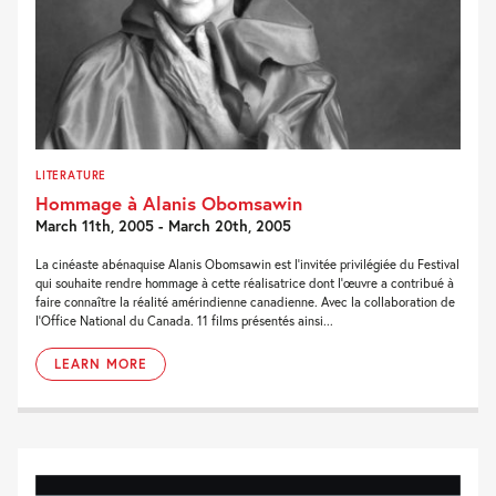
LITERATURE
Hommage à Alanis Obomsawin
March 11th, 2005 - March 20th, 2005
La cinéaste abénaquise Alanis Obomsawin est l’invitée privilégiée du Festival
qui souhaite rendre hommage à cette réalisatrice dont l’œuvre a contribué à
faire connaître la réalité amérindienne canadienne. Avec la collaboration de
l’Office National du Canada. 11 films présentés ainsi...
LEARN MORE