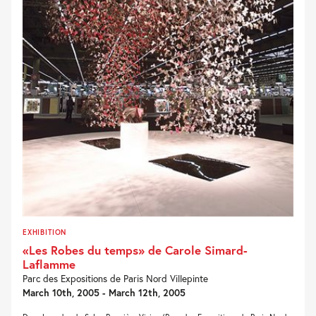
EXHIBITION
«Les Robes du temps» de Carole Simard-
Laflamme
Parc des Expositions de Paris Nord Villepinte
March 10th, 2005 - March 12th, 2005