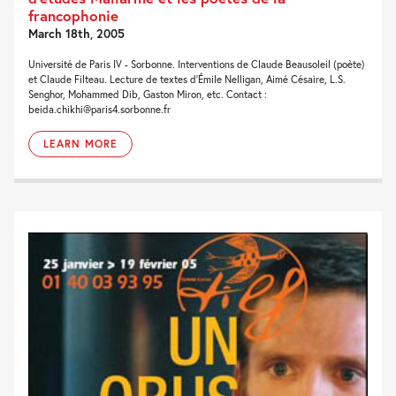
francophonie
March 18th, 2005
Université de Paris IV - Sorbonne. Interventions de Claude Beausoleil (poète)
et Claude Filteau. Lecture de textes d'Émile Nelligan, Aimé Césaire, L.S.
Senghor, Mohammed Dib, Gaston Miron, etc. Contact :
beida.chikhi@paris4.sorbonne.fr
LEARN MORE