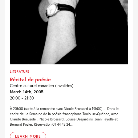
LITERATURE
Récital de poésie
Centre culturel canadien (Invalides)
March 14th, 2005
20:00 - 21:30
À 20h00 (suite à la rencontre avec Nicole Brossard à 19h00) – Dans le
cadre de la Semaine de la poésie francophone Toulouse-Québec, avec
Claude Beausoleil, Nicole Brossard, Louise Desjardins, Jean Fayolle et
Bernard Pozier. Réservation 01 44 43 24...
LEARN MORE