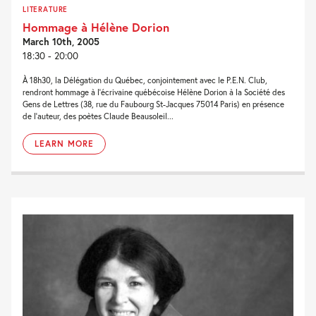
LITERATURE
Hommage à Hélène Dorion
March 10th, 2005
18:30 - 20:00
À 18h30, la Délégation du Québec, conjointement avec le P.E.N. Club,
rendront hommage à l'écrivaine québécoise Hélène Dorion à la Société des
Gens de Lettres (38, rue du Faubourg St-Jacques 75014 Paris) en présence
de l'auteur, des poètes Claude Beausoleil...
LEARN MORE