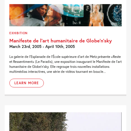
EXHIBITION
Manifeste de l’art humanitaire de Globe’n’sky
March 23rd, 2005 - April 10th, 2005
La galerie de l'Esplanade de l'École supérieure d'art de Metz présente «Reste
et Ressentiment» (Le Paradis), une exposition inaugurant le Manifeste de l'art
humanitaire de Globe'n'sky. Elle regroupe trois nouvelles installations
multimédias interactives, une série de vidéos tournant en boucle...
LEARN MORE