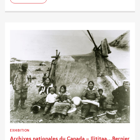
EXHIBITION
Archives nationales du Canada – Ilititaa…Bernier