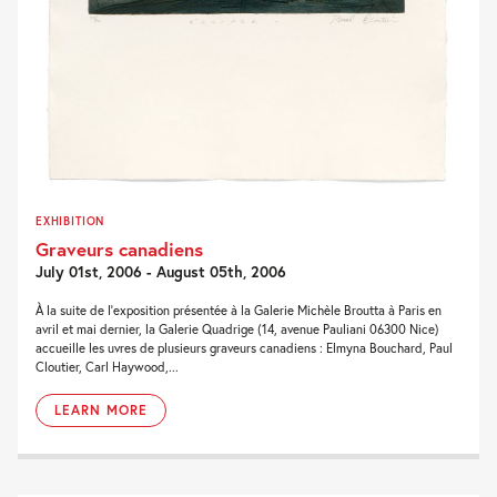
EXHIBITION
Graveurs canadiens
July 01st, 2006 - August 05th, 2006
À la suite de l'exposition présentée à la Galerie Michèle Broutta à Paris en
avril et mai dernier, la Galerie Quadrige (14, avenue Pauliani 06300 Nice)
accueille les uvres de plusieurs graveurs canadiens : Elmyna Bouchard, Paul
Cloutier, Carl Haywood,...
LEARN MORE