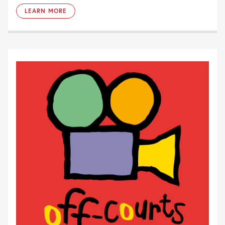
LEARN MORE