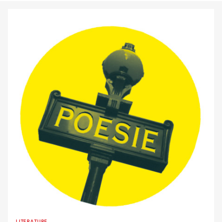
LITERATURE