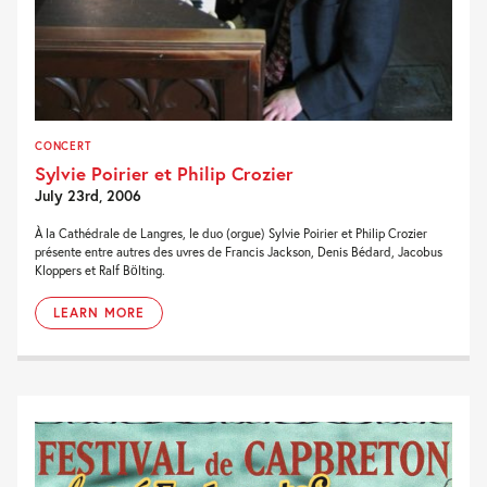
CONCERT
Sylvie Poirier et Philip Crozier
July 23rd, 2006
À la Cathédrale de Langres, le duo (orgue) Sylvie Poirier et Philip Crozier
présente entre autres des uvres de Francis Jackson, Denis Bédard, Jacobus
Kloppers et Ralf Bölting.
LEARN MORE