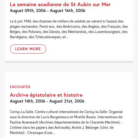
La semaine acadienne de St Aubin sur Mer
August 09th, 2006 - August 16th, 2006
Le 6 juin 1944, des dizaines de milliers de soldats se ruèrent à l'assaut des
plages normandes. Parmi eux, des Américains, des Anglais, des Français, des
Belges, des Polonais, des Danois, des Néerlandais, des Luxembourgeois, des
Norvégiens, des Tchécoslovaques, et...
LEARN MORE
ENCOUNTER
Archive épistolaire et histoire
August 14th, 2006 - August 21st, 2006
Cerisy-La-Salle, Centre culturel international de Cerisy-la-Salle. Organisé
sous la direction de Lucia Bergamasco et Mireille Bossis. Interventions de:
Pauline Arseneault (Archives départementales de la Charente-Maritime) :
L’intime dans les papiers des Amirautés; André-J. Bélanger (Univ. de
Montréal) : Chronique d’une...