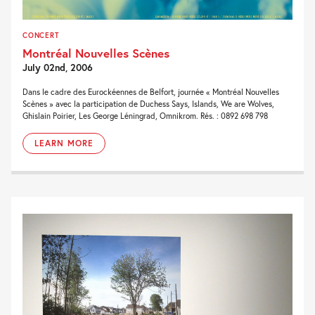
CONCERT
Montréal Nouvelles Scènes
July 02nd, 2006
Dans le cadre des Eurockéennes de Belfort, journée « Montréal Nouvelles
Scènes » avec la participation de Duchess Says, Islands, We are Wolves,
Ghislain Poirier, Les George Léningrad, Omnikrom. Rés. : 0892 698 798
LEARN MORE