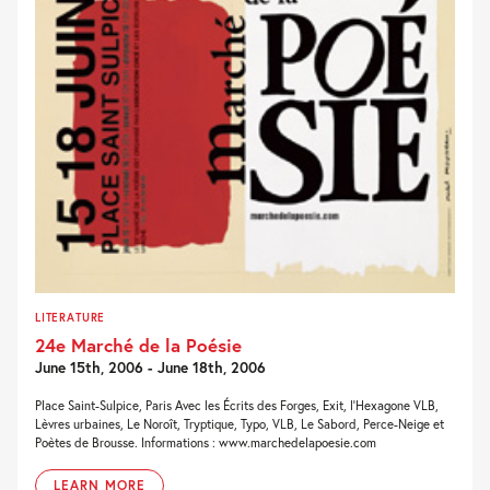
LITERATURE
24e Marché de la Poésie
June 15th, 2006 - June 18th, 2006
Place Saint-Sulpice, Paris Avec les Écrits des Forges, Exit, l’Hexagone VLB,
Lèvres urbaines, Le Noroît, Tryptique, Typo, VLB, Le Sabord, Perce-Neige et
Poètes de Brousse. Informations : www.marchedelapoesie.com
LEARN MORE