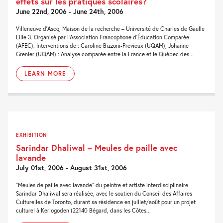
effets sur les pratiques scolaires?
June 22nd, 2006 - June 24th, 2006
Villeneuve d’Ascq, Maison de la recherche – Université de Charles de Gaulle
Lille 3. Organisé par l’Association Francophone d’Éducation Comparée
(AFEC). Interventions de : Caroline Bizzoni-Previeux (UQAM), Johanne
Grenier (UQAM) : Analyse comparée entre la France et le Québec des...
LEARN MORE
EXHIBITION
Sarindar Dhaliwal – Meules de paille avec
lavande
July 01st, 2006 - August 31st, 2006
“Meules de paille avec lavande” du peintre et artiste interdisciplinaire
Sarindar Dhaliwal sera réalisée, avec le soutien du Conseil des Affaires
Culturelles de Toronto, durant sa résidence en juillet/août pour un projet
culturel à Kerlogoden (22140 Bégard, dans les Côtes...