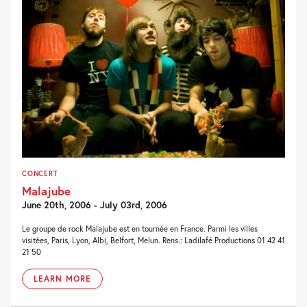
CONCERT
Malajube
June 20th, 2006 - July 03rd, 2006
Le groupe de rock Malajube est en tournée en France. Parmi les villes
visitées, Paris, Lyon, Albi, Belfort, Melun. Rens.: Ladilafé Productions 01 42 41
21 50
LEARN MORE