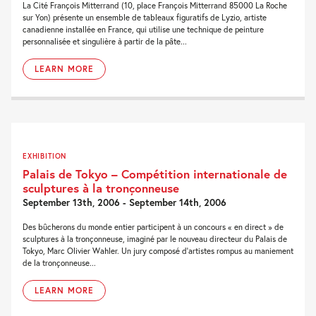
La Cité François Mitterrand (10, place François Mitterrand 85000 La Roche
sur Yon) présente un ensemble de tableaux figuratifs de Lyzio, artiste
canadienne installée en France, qui utilise une technique de peinture
personnalisée et singulière à partir de la pâte...
LEARN MORE
EXHIBITION
Palais de Tokyo – Compétition internationale de
sculptures à la tronçonneuse
September 13th, 2006 - September 14th, 2006
Des bûcherons du monde entier participent à un concours « en direct » de
sculptures à la tronçonneuse, imaginé par le nouveau directeur du Palais de
Tokyo, Marc Olivier Wahler. Un jury composé d’artistes rompus au maniement
de la tronçonneuse...
LEARN MORE