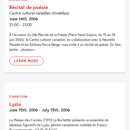
Récital de poésie
Centre culturel canadien (Invalides)
June 14th, 2006
21:00 - 23:00
À l’occasion du 24e Marché de la Poésie (Place Saint-Sulpice, du 15 au 18
juin 2006), le Centre culturel canadien, en collaboration avec la Nouvelle
Pléiade et les Éditions Perce-Neige, vous invite à un récital de poésie. En 1ère
partie : plusieurs...
LEARN MORE
EXHIBITION
Lyzio
June 15th, 2006 - July 15th, 2006
La Maison des Carmes (73110 La Rochette) présente un ensemble de
tableaux figuratifs de Lyzio, peintre canadienne installée en France.
Renseignements : 04 79 25 53 12.