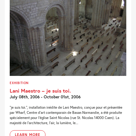
EXHIBITION
Lani Maestro – je suis toi.
July 08th, 2006 - October 01st, 2006
“je suis toi.”, installation inédite de Lani Maestro, conçue pour et présentée
par Wharf, Centre d’art contemporain de Basse-Normandie, a été produite
spécialement pour l’église Saint Nicolas (rue St. Nicolas 14000 Caen). La
majesté de l’architecture, l’air, la lumière, le...
LEARN MORE