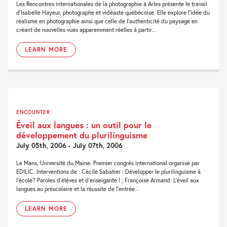
Les Rencontres internationales de la photographie à Arles présente le travail
d’Isabelle Hayeur, photographe et vidéaste québécoise. Elle explore l’idée du
réalisme en photographie ainsi que celle de l’authenticité du paysage en
créant de nouvelles vues apparemment réelles à partir...
LEARN MORE
ENCOUNTER
Éveil aux langues : un outil pour le
développement du plurilinguisme
July 05th, 2006 - July 07th, 2006
Le Mans, Université du Maine. Premier congrès international organisé par
EDILIC. Interventions de : Cécile Sabatier : Développer le plurilinguisme à
l’école? Paroles d’élèves et d’enseigante ! ; Françoise Armand: L’éveil aux
langues au préscolaire et la réussite de l’entrée...
LEARN MORE