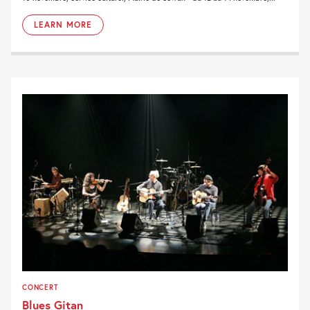
LEARN MORE
CONCERT
Blues Gitan