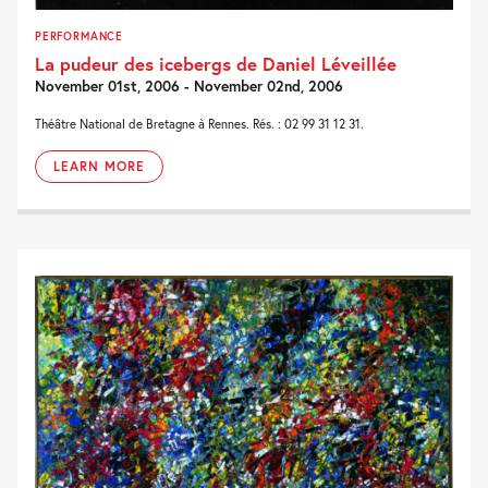
PERFORMANCE
La pudeur des icebergs de Daniel Léveillée
November 01st, 2006 - November 02nd, 2006
Théâtre National de Bretagne à Rennes. Rés. : 02 99 31 12 31.
LEARN MORE