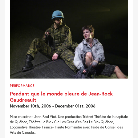
PERFORMANCE
Pendant que le monde pleure de Jean-Rock
Gaudreault
November 10th, 2006 - December 01st, 2006
Mise en scène : Jean-Paul Viot. Une production Trident Théâtre de la capitale
de Québec, Théâtre Le Bic - Cie Les Gens d'en Bas Le Bic- Québec,
Logomotive Théâtre- France- Haute Normandie avec l'aide de Conseil des
Arts du Canada,...