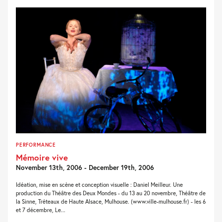
PERFORMANCE
Mémoire vive
November 13th, 2006 - December 19th, 2006
Idéation, mise en scène et conception visuelle : Daniel Meilleur. Une
production du Théâtre des Deux Mondes - du 13 au 20 novembre, Théâtre de
la Sinne, Tréteaux de Haute Alsace, Mulhouse. (www.ville-mulhouse.fr) - les 6
et 7 décembre, Le...