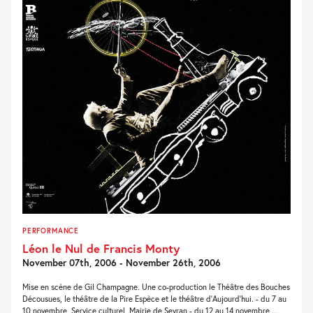
PERFORMANCE
Léon le Nul de Francis Monty
November 07th, 2006 - November 26th, 2006
Mise en scène de Gil Champagne. Une co-production le Théâtre des Bouches
Décousues, le théâtre de la Pire Espèce et le théâtre d'Aujourd'hui. - du 7 au
10 novembre, Service culturel, Mairie de Sevran - du 12 au 14 novembre,...