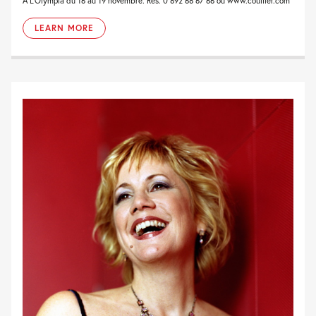
À L'Olympia du 16 au 19 novembre. Rés. 0 892 68 67 66 ou www.coullier.com
LEARN MORE