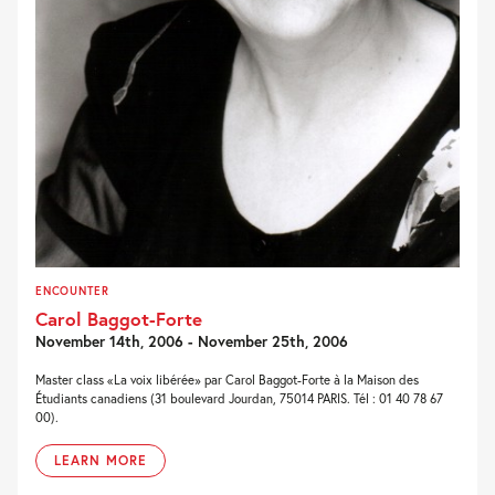
ENCOUNTER
Carol Baggot-Forte
November 14th, 2006 - November 25th, 2006
Master class «La voix libérée» par Carol Baggot-Forte à la Maison des
Étudiants canadiens (31 boulevard Jourdan, 75014 PARIS. Tél : 01 40 78 67
00).
LEARN MORE