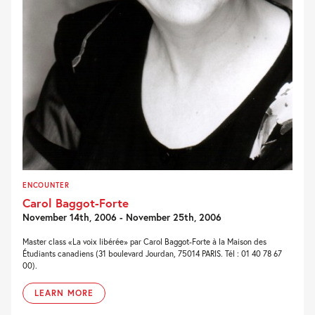
ENCOUNTER
Carol Baggot-Forte
November 14th, 2006 - November 25th, 2006
Master class «La voix libérée» par Carol Baggot-Forte à la Maison des
Étudiants canadiens (31 boulevard Jourdan, 75014 PARIS. Tél : 01 40 78 67
00).
LEARN MORE