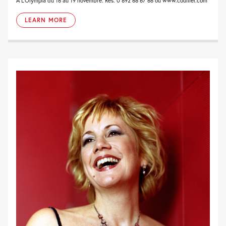
À L'Olympia du 16 au 19 novembre. Rés. 0 892 68 67 66 ou www.coullier.com
LEARN MORE