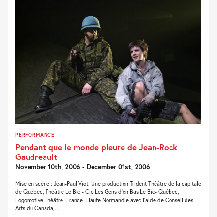
PERFORMANCE
Pendant que le monde pleure de Jean-Rock
Gaudreault
November 10th, 2006 - December 01st, 2006
Mise en scène : Jean-Paul Viot. Une production Trident Théâtre de la capitale
de Québec, Théâtre Le Bic - Cie Les Gens d'en Bas Le Bic- Québec,
Logomotive Théâtre- France- Haute Normandie avec l'aide de Conseil des
Arts du Canada,...