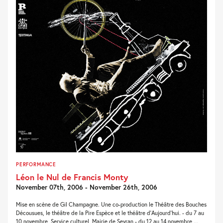
PERFORMANCE
Léon le Nul de Francis Monty
November 07th, 2006 - November 26th, 2006
Mise en scène de Gil Champagne. Une co-production le Théâtre des Bouches
Décousues, le théâtre de la Pire Espèce et le théâtre d'Aujourd'hui. - du 7 au
10 novembre, Service culturel, Mairie de Sevran - du 12 au 14 novembre,...