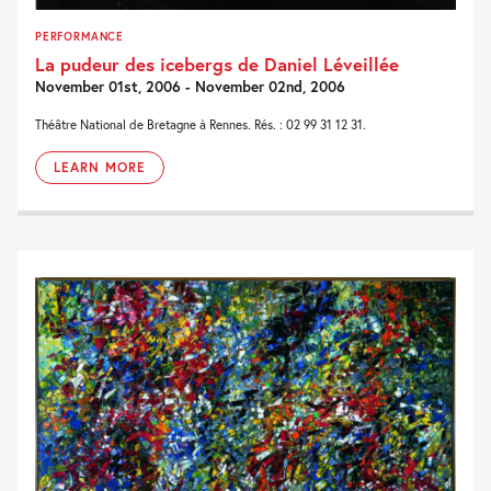
PERFORMANCE
La pudeur des icebergs de Daniel Léveillée
November 01st, 2006 - November 02nd, 2006
Théâtre National de Bretagne à Rennes. Rés. : 02 99 31 12 31.
LEARN MORE