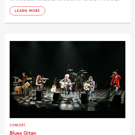
LEARN MORE
CONCERT
Blues Gitan