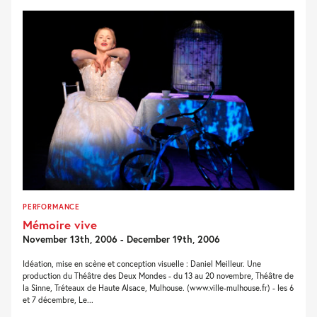
PERFORMANCE
Mémoire vive
November 13th, 2006 - December 19th, 2006
Idéation, mise en scène et conception visuelle : Daniel Meilleur. Une
production du Théâtre des Deux Mondes - du 13 au 20 novembre, Théâtre de
la Sinne, Tréteaux de Haute Alsace, Mulhouse. (www.ville-mulhouse.fr) - les 6
et 7 décembre, Le...