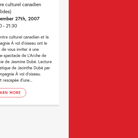
re culturel canadien
lides)
ember 27th, 2007
0 - 21:30
ntre culturel canadien et la
gnie À vol d’oiseau ont le
ir de vous inviter à une
re-spectacle de L’Arche de
e de Jasmine Dubé. Lecture
tique de Jacinthe Dubé par
mpagnie À vol d’oiseau.
t rescapée d’une...
EARN MORE