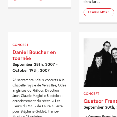
dans l’art...
LEARN MORE
CONCERT
Daniel Boucher en
tournée
September 28th, 2007 -
October 19th, 2007
28 septembre : deux concerts à la
Chapelle royale de Versailles, Odes
anglaises de Philidor. Direction
CONCERT
Jean-Claude Magloire 8 octobre :
Quatuor Fran
enregistrement du récital « Les
Fleurs du Mal » de Fauré à Ferré
September 30th,
pour Stéphane Goldet, France-
Musique 19 octobre...
Le Quatuor Franz Jo