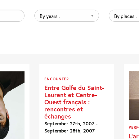
By
By
years..
places..
ENCOUNTER
Entre Golfe du Saint-
Laurent et Centre-
Ouest français :
rencontres et
échanges
September 27th, 2007 -
PER
September 28th, 2007
L’a