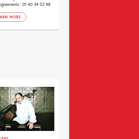
ignements : 01 40 34 02 48
EARN MORE
CERT