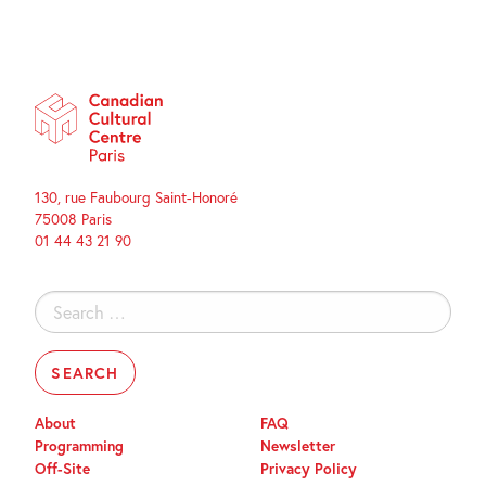
130, rue Faubourg Saint-Honoré
75008 Paris
01 44 43 21 90
Search
for:
About
FAQ
Programming
Newsletter
Off-Site
Privacy Policy