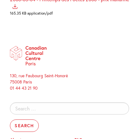
165.35 KB application/pdf
130, rue Faubourg Saint-Honoré
75008 Paris
01 44 43 21 90
Search
for: