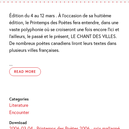
Édition du 4 au 12 mars . À l’occasion de sa huitième
édition, le Printemps des Poètes fera entendre, dans une
vaste polyphonie où se croiseront une fois encore l’ici et
l’ailleurs, le passé et le présent, LE CHANT DES VILLES.
De nombreux poètes canadiens liront leurs textes dans
plusieurs villes françaises.
...
READ MORE
Categories
Literature
Encounter
Download
2006-03-04 - Printemps des Poètes 2006 - prix mallarmé