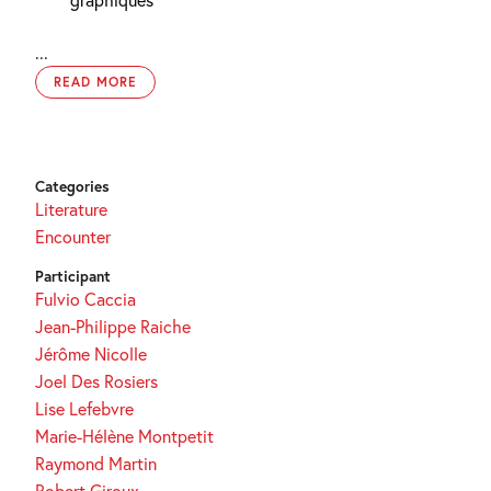
...
READ MORE
Categories
Literature
Encounter
Participant
Fulvio Caccia
Jean-Philippe Raiche
Jérôme Nicolle
Joel Des Rosiers
Lise Lefebvre
Marie-Hélène Montpetit
Raymond Martin
Robert Giroux