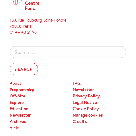
130, rue Faubourg Saint-Honoré
75008 Paris
01 44 43 21 90
Search
for:
About
FAQ
Programming
Newsletter
Off-Site
Privacy Policy
Explore
Legal Notice
Education
Cookie Policy
Newsletter
Manage cookies
Archives
Credits
Visit