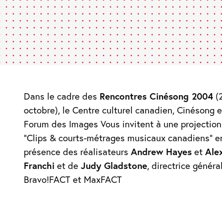
Dans le cadre des
Rencontres Cinésong 2004
(
octobre), le Centre culturel canadien, Cinésong e
Forum des Images Vous invitent à une projection
“Clips & courts-métrages musicaux canadiens” e
présence des réalisateurs
Andrew Hayes
et
Ale
Franchi
et de
Judy Gladstone
, directrice généra
Bravo!FACT et MaxFACT