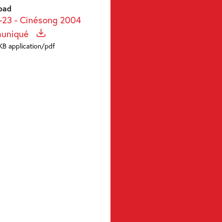
oad
-23 - Cinésong 2004
uniqué
KB application/pdf