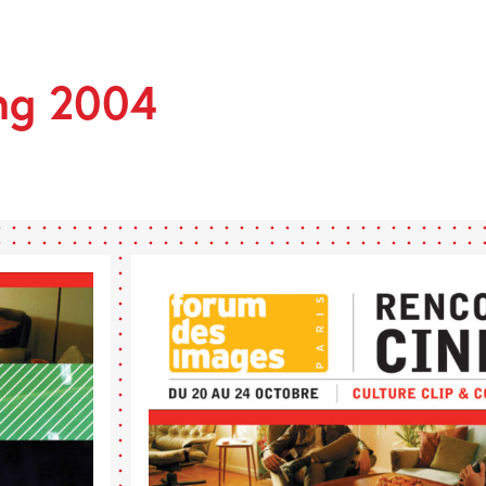
ng 2004