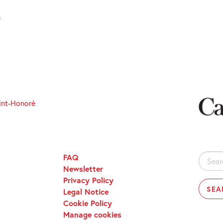
f
int-Honoré
FAQ
Search
Newsletter
for:
Privacy Policy
Legal Notice
Cookie Policy
Manage cookies