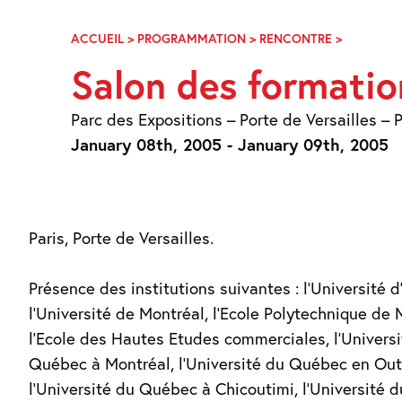
Skip
Navigation
ACCUEIL
>
PROGRAMMATION
>
RENCONTRE
>
SALON
DES
Salon des formatio
FORMATI
INTERNAT
Parc des Expositions – Porte de Versailles – P
January 08th, 2005 - January 09th, 2005
Paris, Porte de Versailles.
Présence des institutions suivantes : l’Université 
l’Université de Montréal, l’Ecole Polytechnique de 
l’Ecole des Hautes Etudes commerciales, l’Univers
Québec à Montréal, l’Université du Québec en Out
l’Université du Québec à Chicoutimi, l’Université