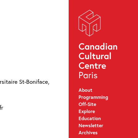
rsitaire St-Boniface,
About
Programming
Off-Site
fr
Explore
Education
Newsletter
Archives