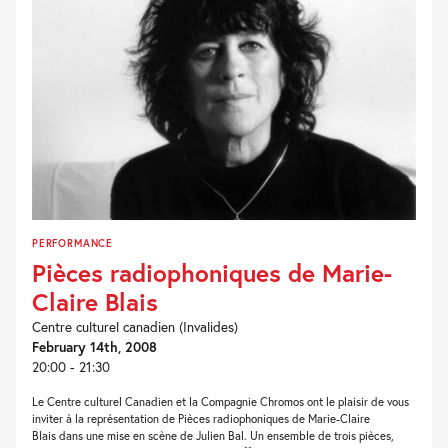
PERFORMANCE
Pièces radiophoniques de Marie-
Claire Blais
Centre culturel canadien (Invalides)
February 14th, 2008
20:00 - 21:30
Le Centre culturel Canadien et la Compagnie Chromos ont le plaisir de vous
inviter à la représentation de Pièces radiophoniques de Marie-Claire
Blais dans une mise en scène de Julien Bal. Un ensemble de trois pièces,