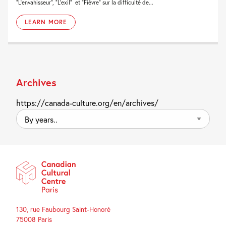
“L’envahisseur”, “L’exil” et “Fièvre” sur la difficulté de...
LEARN MORE
Archives
https://canada-culture.org/en/archives/
By
years..
130, rue Faubourg Saint-Honoré
75008 Paris