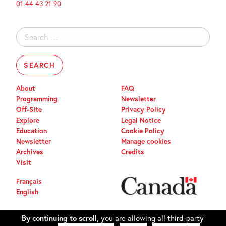
01 44 43 21 90
Search
for:
About
FAQ
Programming
Newsletter
Off-Site
Privacy Policy
Explore
Legal Notice
Education
Cookie Policy
Newsletter
Manage cookies
Archives
Credits
Visit
Français
English
By continuing to scroll,
you are allowing all third-party