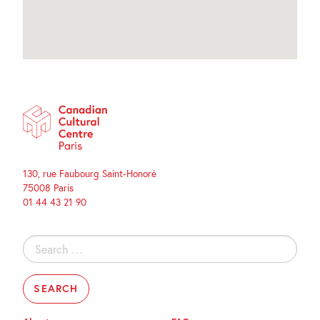
130, rue Faubourg Saint-Honoré
75008 Paris
01 44 43 21 90
Search
for: