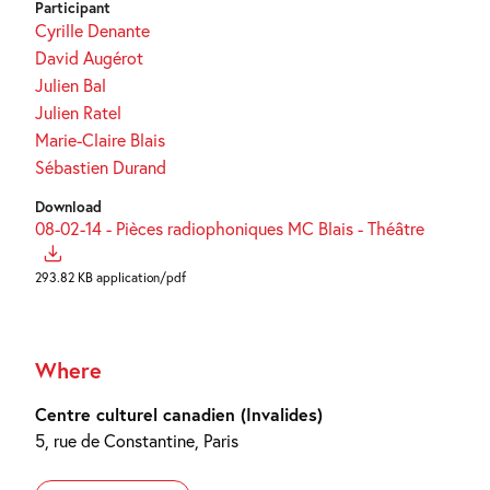
Participant
Cyrille Denante
David Augérot
Julien Bal
Julien Ratel
Marie-Claire Blais
Sébastien Durand
Download
08-02-14 - Pièces radiophoniques MC Blais - Théâtre
293.82 KB application/pdf
Where
Centre culturel canadien (Invalides)
5, rue de Constantine, Paris