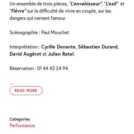
Un ensemble de trois pièces, “
L’envahisseur”
, “
L’exil”
et
“
Fièvre”
sur la difficulté de vivre en couple, sur les
dangers qui cernent l’amour.
Scénographie : Paul Mouchet
Interprétation :
Cyrille Denante
,
Sébastien Durand
,
David Augérot
et
Julien Ratel
.
Réservation : 01 44 43 24 94
...
READ MORE
Categories
Performance