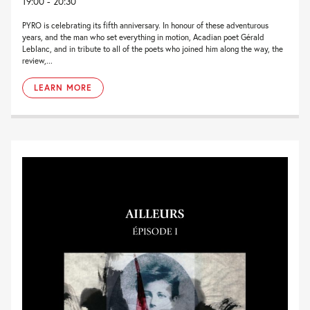
19:00 - 20:30
PYRO is celebrating its fifth anniversary. In honour of these adventurous
years, and the man who set everything in motion, Acadian poet Gérald
Leblanc, and in tribute to all of the poets who joined him along the way, the
review,...
LEARN MORE