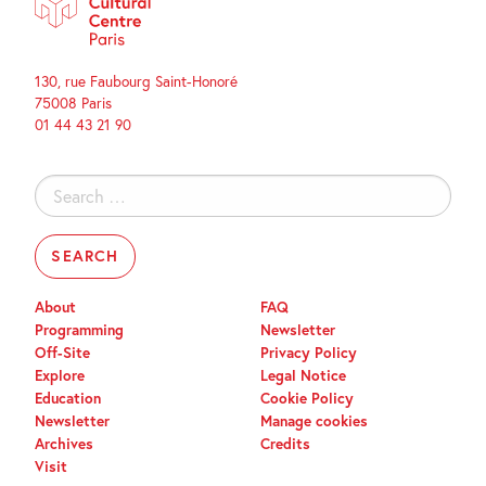
130, rue Faubourg Saint-Honoré
75008 Paris
01 44 43 21 90
Search
for:
About
FAQ
Programming
Newsletter
Off-Site
Privacy Policy
Explore
Legal Notice
Education
Cookie Policy
Newsletter
Manage cookies
Archives
Credits
Visit