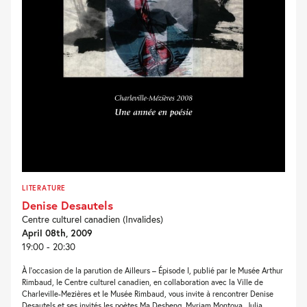
LITERATURE
Denise Desautels
Centre culturel canadien (Invalides)
April 08th, 2009
19:00 - 20:30
À l’occasion de la parution de Ailleurs – Épisode I, publié par le Musée Arthur
Rimbaud, le Centre culturel canadien, en collaboration avec la Ville de
Charleville-Mezières et le Musée Rimbaud, vous invite à rencontrer Denise
Desautels et ses invités les poètes Ma Desheng, Myriam Montoya, Julia...