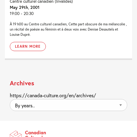
Centre culturel canadien (Invalides)
May 29th, 2001
19:00 - 20:30
À 19 h00 au Centre culturel canadien, Cette part obscure de ma mélancolie ,
un récital de poésie au féminin et à deux voix avec Denise Desautels et
Louise Dupré.
LEARN MORE
Archives
https://canada-culture.org/en/archives/
By
years..