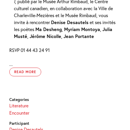
I
, publié par le Musée Arthur Rimbaud, le Centre
culturel canadien, en collaboration avec la Ville de
Charleville-Mezières et le Musée Rimbaud, vous
invite à rencontrer
Denise Desautels
et ses invités
les poètes
Ma Desheng
,
Myriam Montoya
,
Julia
Musté
,
Jérôme Nicolle
,
Jean Portante
RSVP 01 44 43 24 91
...
READ MORE
Categories
Literature
Encounter
Participant
Denise Desautels