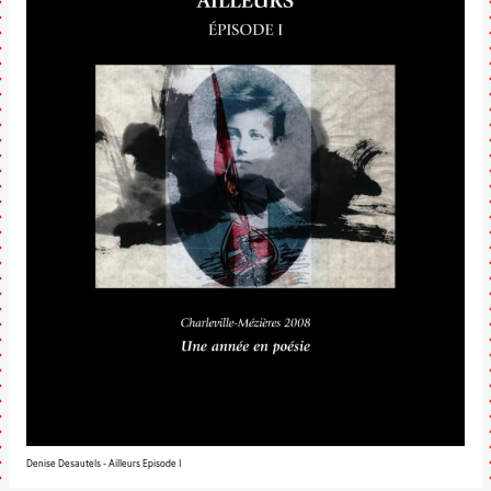
Denise Desautels - Ailleurs Episode I