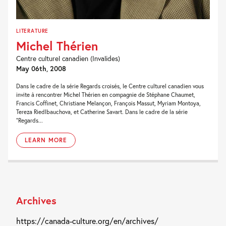
LITERATURE
Michel Thérien
Centre culturel canadien (Invalides)
May 06th, 2008
Dans le cadre de la série Regards croisés, le Centre culturel canadien vous
invite à rencontrer Michel Thérien en compagnie de Stéphane Chaumet,
Francis Coffinet, Christiane Melançon, François Massut, Myriam Montoya,
Tereza Riedlbauchova, et Catherine Savart. Dans le cadre de la série
“Regards...
LEARN MORE
Archives
https://canada-culture.org/en/archives/