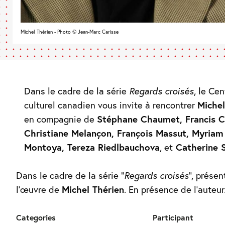
Michel Thérien - Photo © Jean-Marc Carisse
Dans le cadre de la série
Regards croisés
, le Cen
culturel canadien vous invite à rencontrer
Michel
en compagnie de
Stéphane Chaumet, Francis Co
Christiane Melançon, François Massut, Myriam
Montoya, Tereza Riedlbauchova
, et
Catherine S
Dans le cadre de la série “
Regards croisés
“, présen
l’œuvre de
Michel Thérien
. En présence de l’auteur
Categories
Participant