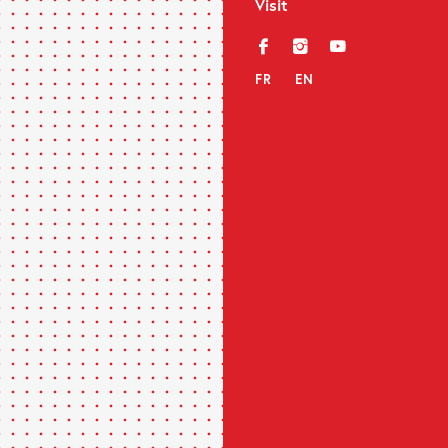
Visit
f
i
y
FR
EN