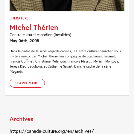
LITERATURE
Michel Thérien
Centre culturel canadien (Invalides)
May 06th, 2008
Dans le cadre de la série Regards croisés, le Centre culturel canadien vous
invite à rencontrer Michel Thérien en compagnie de Stéphane Chaumet,
Francis Coffinet, Christiane Melançon, François Massut, Myriam Montoya,
Tereza Riedlbauchova, et Catherine Savart. Dans le cadre de la série
“Regards...
LEARN MORE
Archives
https://canada-culture.org/en/archives/