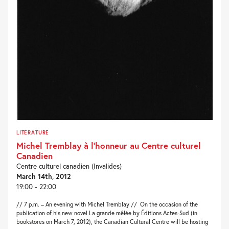
LITERATURE
Michel Tremblay à l’honneur au Centre culturel
Canadien
Centre culturel canadien (Invalides)
March 14th, 2012
19:00 - 22:00
// 7 p.m. – An evening with Michel Tremblay // On the occasion of the
publication of his new novel La grande mêlée by Éditions Actes-Sud (in
bookstores on March 7, 2012), the Canadian Cultural Centre will be hosting