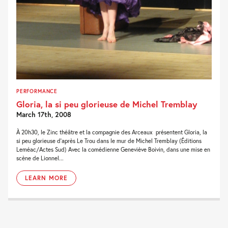
PERFORMANCE
Gloria, la si peu glorieuse de Michel Tremblay
March 17th, 2008
À 20h30, le Zinc théâtre et la compagnie des Arceaux présentent Gloria, la
si peu glorieuse d’après Le Trou dans le mur de Michel Tremblay (Éditions
Leméac/Actes Sud) Avec la comédienne Geneviève Boivin, dans une mise en
scène de Lionnel...
LEARN MORE