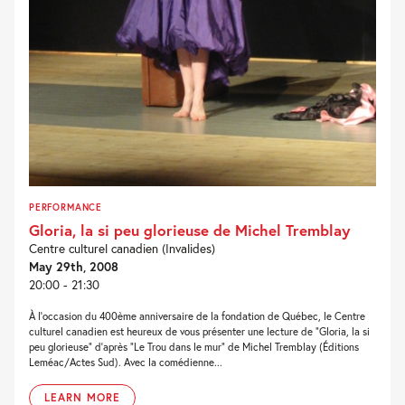
PERFORMANCE
Gloria, la si peu glorieuse de Michel Tremblay
Centre culturel canadien (Invalides)
May 29th, 2008
20:00 - 21:30
À l’occasion du 400ème anniversaire de la fondation de Québec, le Centre
culturel canadien est heureux de vous présenter une lecture de “Gloria, la si
peu glorieuse” d’après “Le Trou dans le mur” de Michel Tremblay (Éditions
Leméac/Actes Sud). Avec la comédienne...
LEARN MORE