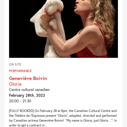
ON SITE
PERFORMANCE
Geneviève Boivin
Gloria
Centre culturel canadien
February 28th, 2022
20:00 - 21:30
[FULLY BOOKED] On February 28 at 8pm, the Canadian Cultural Centre and
the Théâtre de l’Equinoxe present “Gloria”, adapted, directed and performed
by Canadian actress Geneviève Boivin! “My name is Gloria, just Gloria…”: In
order to get a contract in...