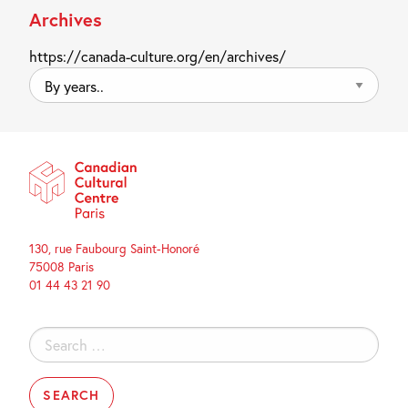
Archives
https://canada-culture.org/en/archives/
By
years..
130, rue Faubourg Saint-Honoré
75008 Paris
01 44 43 21 90
Search
for: