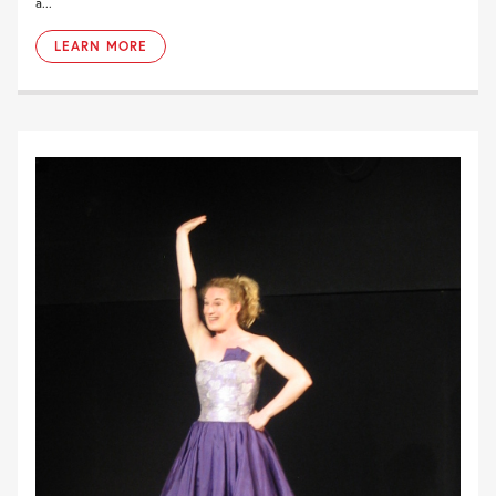
a...
LEARN MORE