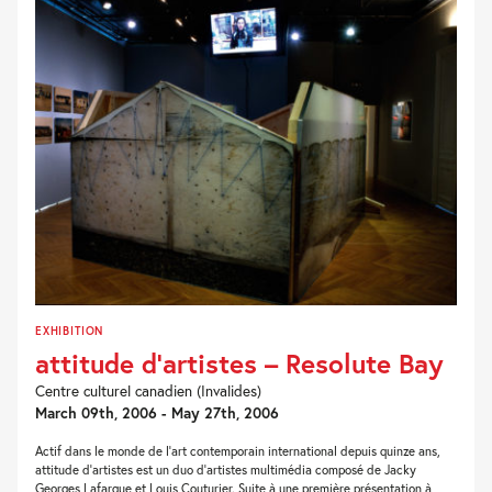
EXHIBITION
attitude d’artistes – Resolute Bay
Centre culturel canadien (Invalides)
March 09th, 2006 - May 27th, 2006
Actif dans le monde de l'art contemporain international depuis quinze ans,
attitude d'artistes est un duo d'artistes multimédia composé de Jacky
Georges Lafargue et Louis Couturier. Suite à une première présentation à