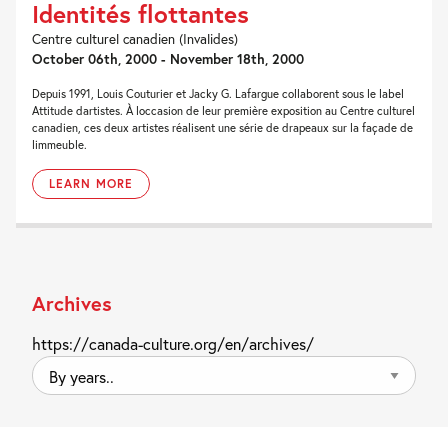
Identités flottantes
Centre culturel canadien (Invalides)
October 06th, 2000 - November 18th, 2000
Depuis 1991, Louis Couturier et Jacky G. Lafargue collaborent sous le label
Attitude dartistes. À loccasion de leur première exposition au Centre culturel
canadien, ces deux artistes réalisent une série de drapeaux sur la façade de
limmeuble.
LEARN MORE
Archives
https://canada-culture.org/en/archives/
By
years..