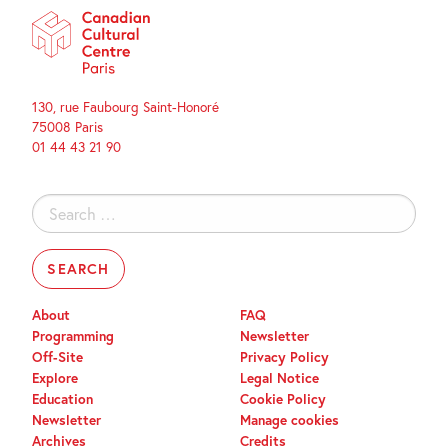
130, rue Faubourg Saint-Honoré
75008 Paris
01 44 43 21 90
Search
for:
About
FAQ
Programming
Newsletter
Off-Site
Privacy Policy
Explore
Legal Notice
Education
Cookie Policy
Newsletter
Manage cookies
Archives
Credits