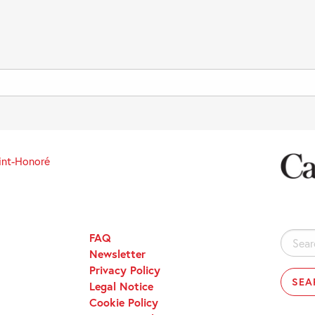
int-Honoré
FAQ
Search
Newsletter
for:
Privacy Policy
Legal Notice
Cookie Policy