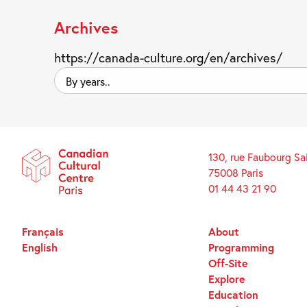
Archives
https://canada-culture.org/en/archives/
By
years..
130, rue Faubourg Sa
75008 Paris
01 44 43 21 90
Français
About
English
Programming
Off-Site
Explore
Education