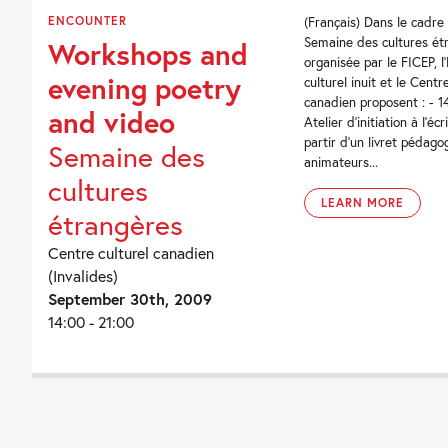
ENCOUNTER
(Français) Dans le cadre 
Semaine des cultures ét
Workshops and
organisée par le FICEP, l
evening poetry
culturel inuit et le Centr
canadien proposent : - 1
and video
Atelier d'initiation à l'écr
partir d'un livret pédagog
Semaine des
animateurs...
cultures
LEARN MORE
étrangères
Centre culturel canadien
(Invalides)
September 30th, 2009
14:00 - 21:00