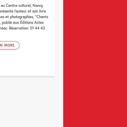
au Centre culturel, Nancy
résente l’auteur et son livre
es et photographies, “Chants
”, publié aux Éditions Actes
éac. Réservation: 01 44 43
RN MORE