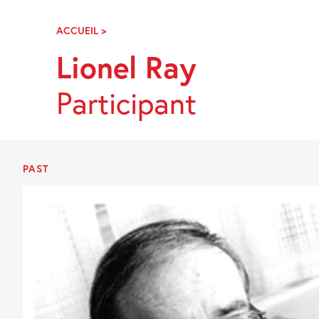
Skip
Navigation
ACCUEIL
>
LIONEL
RAY
Lionel Ray
Participant
PAST