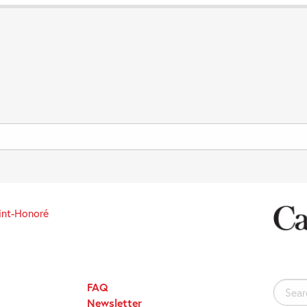
int-Honoré
FAQ
Search
Newsletter
for: