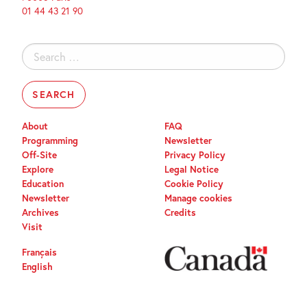
01 44 43 21 90
Search
for:
About
FAQ
Programming
Newsletter
Off-Site
Privacy Policy
Explore
Legal Notice
Education
Cookie Policy
Newsletter
Manage cookies
Archives
Credits
Visit
Français
English