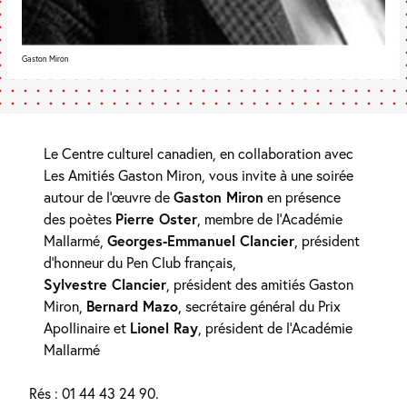
Gaston Miron
Le Centre culturel canadien, en collaboration avec
Les Amitiés Gaston Miron, vous invite à une soirée
autour de l’œuvre de
Gaston Miron
en présence
des poètes
Pierre Oster
, membre de l’Académie
Mallarmé,
Georges-Emmanuel Clancier
, président
d’honneur du Pen Club français,
Sylvestre Clancier
, président des amitiés Gaston
Miron,
Bernard Mazo
, secrétaire général du Prix
Apollinaire et
Lionel Ray
, président de l’Académie
Mallarmé
Rés : 01 44 43 24 90.