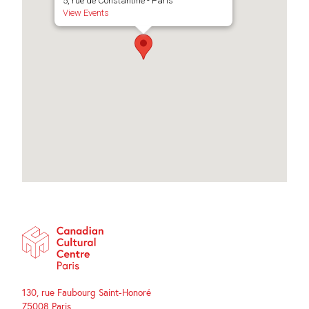
5, rue de Constantine - Paris
View Events
130, rue Faubourg Saint-Honoré
75008 Paris