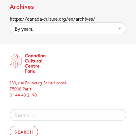
Archives
https://canada-culture.org/en/archives/
By
years..
130, rue Faubourg Saint-Honoré
75008 Paris
01 44 43 21 90
Search
for: