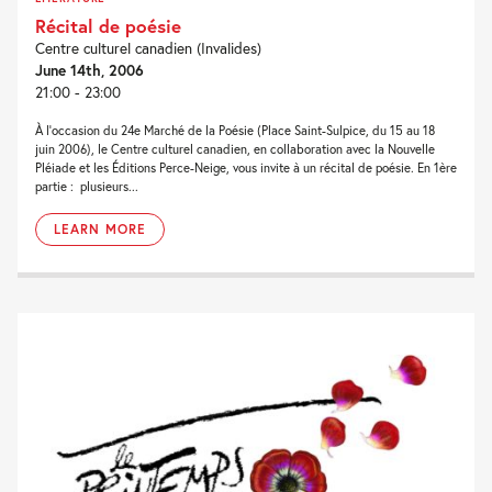
Récital de poésie
Centre culturel canadien (Invalides)
June 14th, 2006
21:00 - 23:00
À l’occasion du 24e Marché de la Poésie (Place Saint-Sulpice, du 15 au 18
juin 2006), le Centre culturel canadien, en collaboration avec la Nouvelle
Pléiade et les Éditions Perce-Neige, vous invite à un récital de poésie. En 1ère
partie : plusieurs...
LEARN MORE