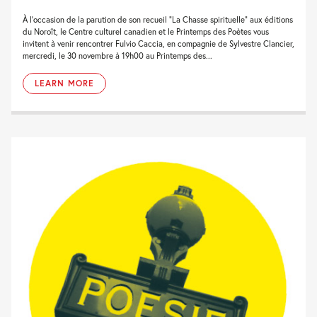
À l’occasion de la parution de son recueil “La Chasse spirituelle” aux éditions
du Noroît, le Centre culturel canadien et le Printemps des Poètes vous
invitent à venir rencontrer Fulvio Caccia, en compagnie de Sylvestre Clancier,
mercredi, le 30 novembre à 19h00 au Printemps des...
LEARN MORE