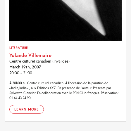
LITERATURE
Yolande Villemaire
Centre culturel canadien (Invalides)
March 19th, 2007
20:00 - 21:30
À 20h00 au Centre culturel canadien. À l'occasion de la parution de
«India,India» , aux Éditions XYZ. En présence de l'auteur. Présenté par
Sylvestre Clancier. En collaboration avec le PEN Club français. Réservation :
01 44 43 24 90
LEARN MORE