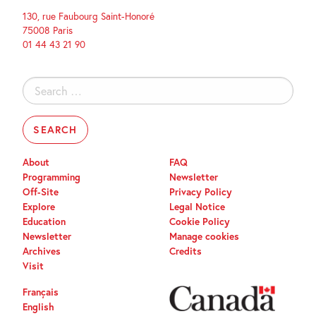
130, rue Faubourg Saint-Honoré
75008 Paris
01 44 43 21 90
Search
for:
About
FAQ
Programming
Newsletter
Off-Site
Privacy Policy
Explore
Legal Notice
Education
Cookie Policy
Newsletter
Manage cookies
Archives
Credits
Visit
Français
English