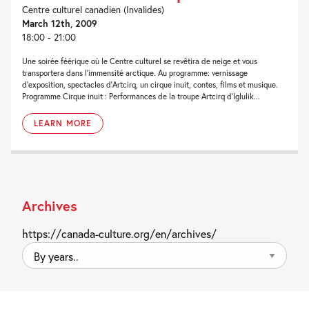
Centre culturel canadien (Invalides)
March 12th, 2009
18:00 - 21:00
Une soirée féérique où le Centre culturel se revêtira de neige et vous
transportera dans l’immensité arctique. Au programme: vernissage
d’exposition, spectacles d’Artcirq, un cirque inuit, contes, films et musique.
Programme Cirque inuit : Performances de la troupe Artcirq d’Iglulik...
LEARN MORE
Archives
https://canada-culture.org/en/archives/
By
years..