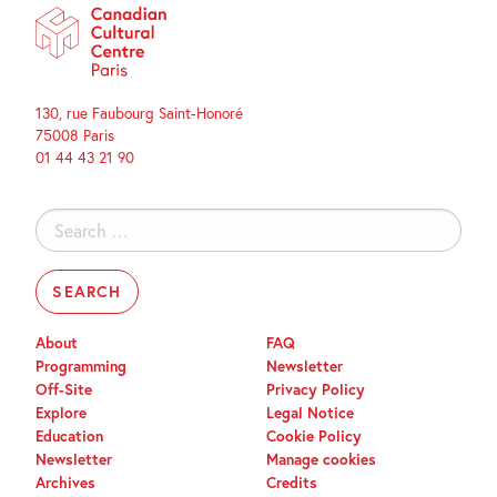
130, rue Faubourg Saint-Honoré
75008 Paris
01 44 43 21 90
Search
for:
About
FAQ
Programming
Newsletter
Off-Site
Privacy Policy
Explore
Legal Notice
Education
Cookie Policy
Newsletter
Manage cookies
Archives
Credits